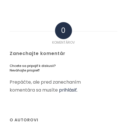
0
KOMENTÁROV
Zanechajte komentár
Chcete sa pripojiť k diskusii?
Neváhajte prispieť!
Prepáčte, ale pred zanechaním
komentára sa musíte
prihlásiť
.
O AUTOROVI