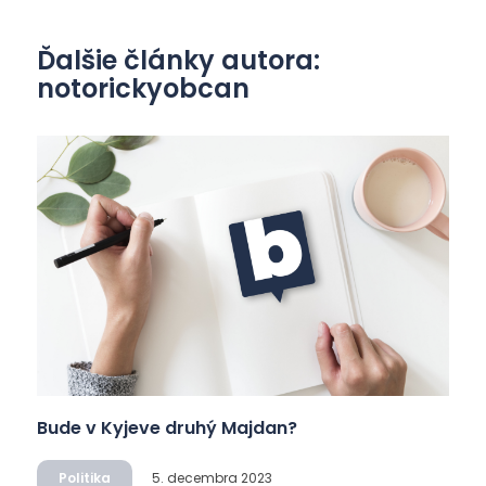
Ďalšie články autora:
notorickyobcan
Bude v Kyjeve druhý Majdan?
Politika
5. decembra 2023