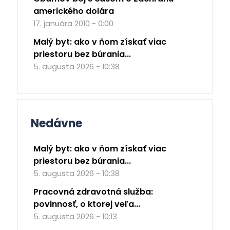
amerického dolára
17. januára 2010 - 0:00
Malý byt: ako v ňom získať viac
priestoru bez búrania...
5. augusta 2026 - 10:38
Nedávne
Malý byt: ako v ňom získať viac
priestoru bez búrania...
5. augusta 2026 - 10:38
Pracovná zdravotná služba:
povinnosť, o ktorej veľa...
5. augusta 2026 - 10:13