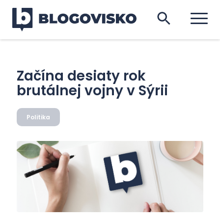
Začína desiaty rok
brutálnej vojny v Sýrii
Politika