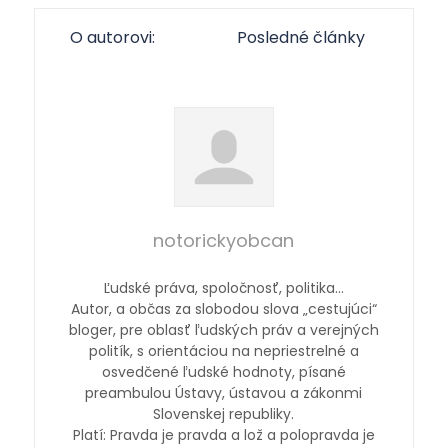
O autorovi:
Posledné články
notorickyobcan
Ľudské práva, spoločnosť, politika…
Autor, a občas za slobodou slova „cestujúci“
bloger, pre oblasť ľudských práv a verejných
politík, s orientáciou na nepriestrelné a
osvedčené ľudské hodnoty, písané
preambulou Ústavy, ústavou a zákonmi
Slovenskej republiky.
Platí: Pravda je pravda a lož a polopravda je