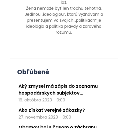
lož.
Žena nemôže byť len trochu tehotná.
Jedinou „ideológiou“, ktorú vyznávam a
prezentujem vo svojich „politikách“ je
ideológia a politika pravdy a zdravého
rozumu.
Obľúbené
Aký zmysel má zápis do zoznamu
hospodárskych subjektov...
16. októbra 2023 - 0:00
Ako získať verejné zákazky?
27. novembra 2023 - 0:00
Obamov boj s časom o záchranu