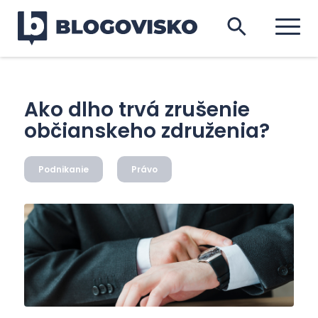
Ako dlho trvá zrušenie
občianskeho združenia?
Podnikanie
Právo