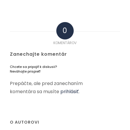
0
KOMENTÁROV
Zanechajte komentár
Chcete sa pripojiť k diskusii?
Neváhajte prispieť!
Prepáčte, ale pred zanechaním
komentára sa musíte
prihlásiť
.
O AUTOROVI