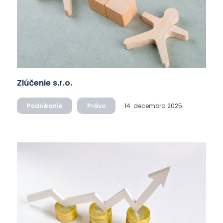
Zlúčenie s.r.o.
Podnikanie
Právo
14. decembra 2025