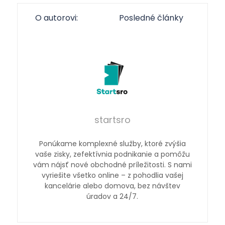
O autorovi:
Posledné články
startsro
Ponúkame komplexné služby, ktoré zvýšia
vaše zisky, zefektívnia podnikanie a pomôžu
vám nájsť nové obchodné príležitosti. S nami
vyriešite všetko online – z pohodlia vašej
kancelárie alebo domova, bez návštev
úradov a 24/7.