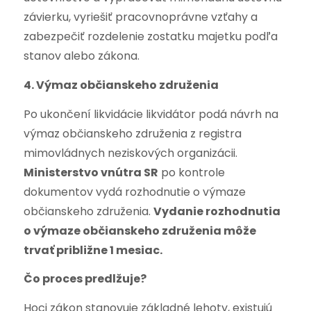
závierku, vyriešiť pracovnoprávne vzťahy a
zabezpečiť rozdelenie zostatku majetku podľa
stanov alebo zákona.
4. Výmaz občianskeho združenia
Po ukončení likvidácie likvidátor podá návrh na
výmaz občianskeho združenia z registra
mimovládnych neziskových organizácii.
Ministerstvo vnútra SR
po kontrole
dokumentov vydá rozhodnutie o výmaze
občianskeho združenia.
Vydanie rozhodnutia
o výmaze občianskeho združenia môže
trvať približne 1 mesiac.
Čo proces predlžuje?
Hoci zákon stanovuje základné lehoty, existujú