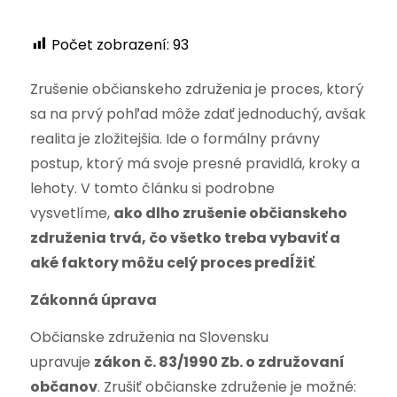
Počet zobrazení:
93
Zrušenie občianskeho združenia je proces, ktorý
sa na prvý pohľad môže zdať jednoduchý, avšak
realita je zložitejšia. Ide o formálny právny
postup, ktorý má svoje presné pravidlá, kroky a
lehoty. V tomto článku si podrobne
vysvetlíme,
ako dlho zrušenie občianskeho
združenia trvá, čo všetko treba vybaviť a
aké faktory môžu celý proces predĺžiť
.
Zákonná úprava
Občianske združenia na Slovensku
upravuje
zákon č. 83/1990 Zb. o združovaní
občanov
. Zrušiť občianske združenie je možné: