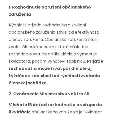
1. Rozhodnutie o zrušení občianskeho
združenia
Rýchlosť prijatia rozhodnutia o zrušení
občianskeho združenia závisí od efektívnosti
členov združenia. Občianske združenie musí
zvolať členskú schôdzu, ktorá následne
rozhodne o vstupe do likvidácie a vymenuje
likvidátora, pričom vyhotoví zápisnicu.
Prijatie
rozhodnutia môže trvať pár dní ale aj
týždňov v závislosti od rýchlosti zvolania
členskej schôdze.
2. Oznámenie Ministerstvu vnútra SR
V lehote 15 dní od rozhodnutia o vstupe do
likvidácie
občianskeho združenia je likvidátor