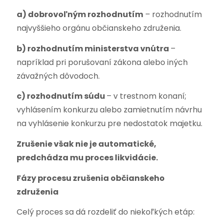
a) dobrovoľným rozhodnutím
– rozhodnutím
najvyššieho orgánu občianskeho združenia.
b) rozhodnutím ministerstva vnútra
–
napríklad pri porušovaní zákona alebo iných
závažných dôvodoch.
c) rozhodnutím súdu
– v trestnom konaní;
vyhlásením konkurzu alebo zamietnutím návrhu
na vyhlásenie konkurzu pre nedostatok majetku.
Zrušenie však nie je automatické,
predchádza mu proces likvidácie.
Fázy procesu zrušenia občianskeho
združenia
Celý proces sa dá rozdeliť do niekoľkých etáp: