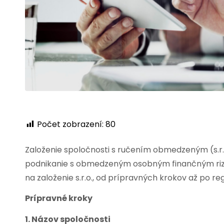
Počet zobrazení:
80
Založenie spoločnosti s ručením obmedzeným (s.r.o
podnikanie s obmedzeným osobným finančným rizi
na založenie s.r.o., od prípravných krokov až po re
Prípravné kroky
1. Názov spoločnosti