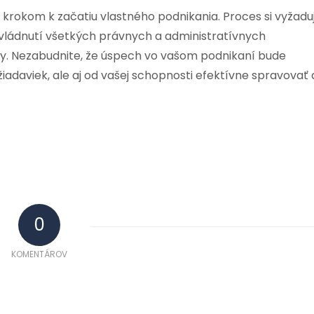
krokom k začatiu vlastného podnikania. Proces si vyžadu
zvládnutí všetkých právnych a administratívnych
ty. Nezabudnite, že úspech vo vašom podnikaní bude
iadaviek, ale aj od vašej schopnosti efektívne spravovať 
0
KOMENTÁROV