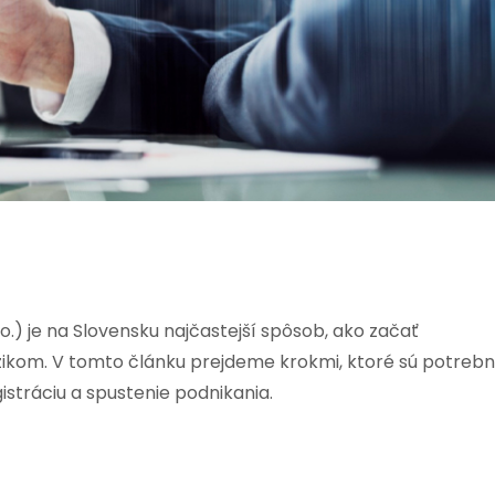
.) je na Slovensku najčastejší spôsob, ako začať
kom. V tomto článku prejdeme krokmi, ktoré sú potreb
gistráciu a spustenie podnikania.