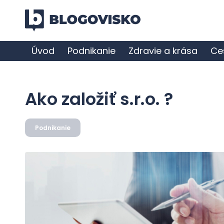
Úvod
Podnikanie
Zdravie a krása
Ce
Ako založiť s.r.o. ?
Podnikanie