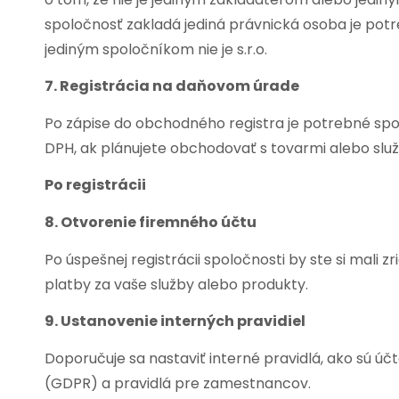
spoločnosť zakladá jediná právnická osoba je potre
jediným spoločníkom nie je s.r.o.
7. Registrácia na daňovom úrade
Po zápise do obchodného registra je potrebné spo
DPH, ak plánujete obchodovať s tovarmi alebo slu
Po registrácii
8. Otvorenie firemného účtu
Po úspešnej registrácii spoločnosti by ste si mali 
platby za vaše služby alebo produkty.
9. Ustanovenie interných pravidiel
Doporučuje sa nastaviť interné pravidlá, ako sú ú
(GDPR) a pravidlá pre zamestnancov.