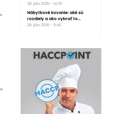
28. júla 2026 - 14:30
Nábytkové kovanie: aké sú
ov
rozdiely a ako vybrať to...
28. júla 2026 - 9:40
ru