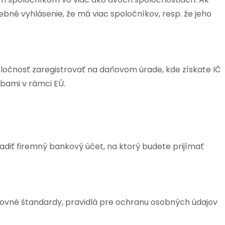
bné vyhlásenie, že má viac spoločníkov, resp. že jeho
ločnosť zaregistrovať na daňovom úrade, kde získate IČ
žbami v rámci EÚ.
zriadiť firemný bankový účet, na ktorý budete prijímať
čtovné štandardy, pravidlá pre ochranu osobných údajov