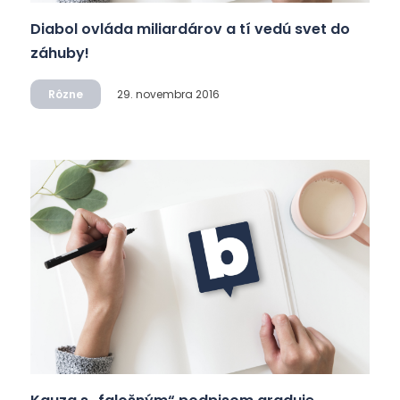
Diabol ovláda miliardárov a tí vedú svet do
záhuby!
Rôzne
29. novembra 2016