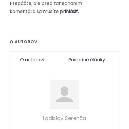
Prepáčte, ale pred zanechaním
komentára sa musíte
prihlásiť
.
O AUTOROVI
O autorovi:
Posledné články
Ladislav Serenča