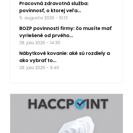
Pracovná zdravotná služba:
povinnosť, o ktorej veľa...
5. augusta 2026 - 10:13
BOZP povinnosti firmy: čo musíte mať
vyriešené od prvého...
28. júla 2026 - 14:30
Nábytkové kovanie: aké sú rozdiely a
ako vybrať to...
28. júla 2026 - 9:40