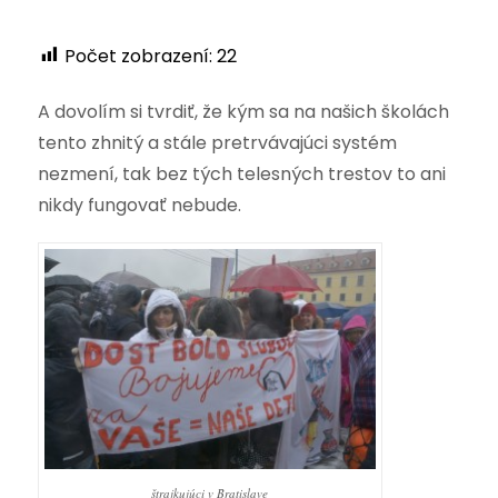
Počet zobrazení:
22
A dovolím si tvrdiť, že kým sa na našich školách
tento zhnitý a stále pretrvávajúci systém
nezmení, tak bez tých telesných trestov to ani
nikdy fungovať nebude.
štrajkujúci v Bratislave