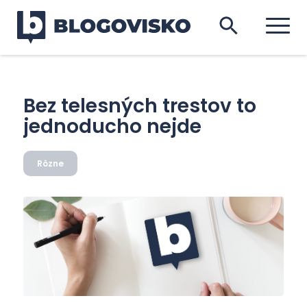
Bez telesných trestov to
jednoducho nejde
Rôzne