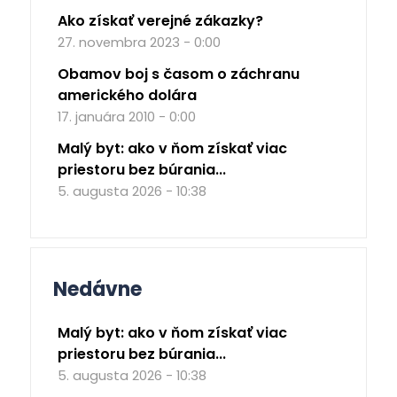
Ako získať verejné zákazky?
27. novembra 2023 - 0:00
Obamov boj s časom o záchranu
amerického dolára
17. januára 2010 - 0:00
Malý byt: ako v ňom získať viac
priestoru bez búrania...
5. augusta 2026 - 10:38
Nedávne
Malý byt: ako v ňom získať viac
priestoru bez búrania...
5. augusta 2026 - 10:38