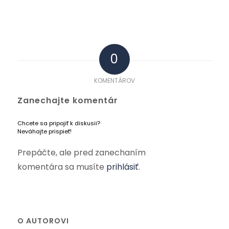
0
KOMENTÁROV
Zanechajte komentár
Chcete sa pripojiť k diskusii?
Neváhajte prispieť!
Prepáčte, ale pred zanechaním
komentára sa musíte
prihlásiť
.
O AUTOROVI