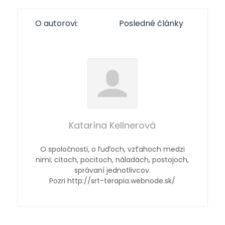
O autorovi:
Posledné články
Katarína Kellnerová
O spoločnosti, o ľuďoch, vzťahoch medzi
nimi; citoch, pocitoch, náladách, postojoch,
správaní jednotlivcov.
Pozri http://srt-terapia.webnode.sk/