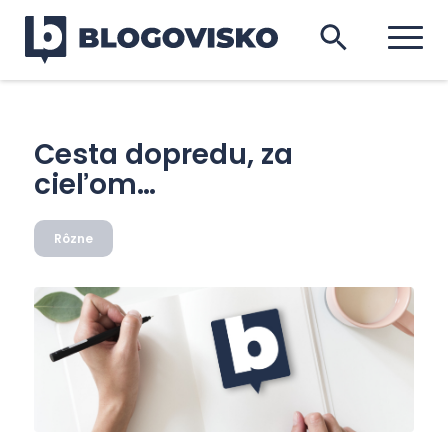
Cesta dopredu, za
cieľom…
Rôzne