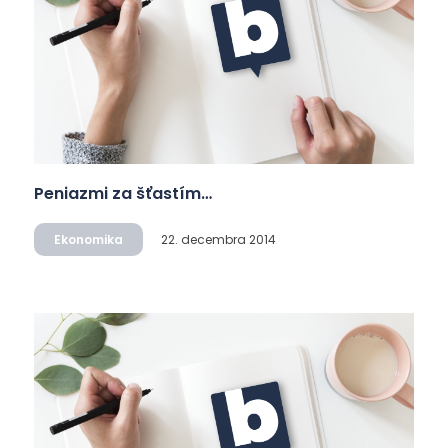
Peniazmi za šťastím…
Ekonomika
22. decembra 2014