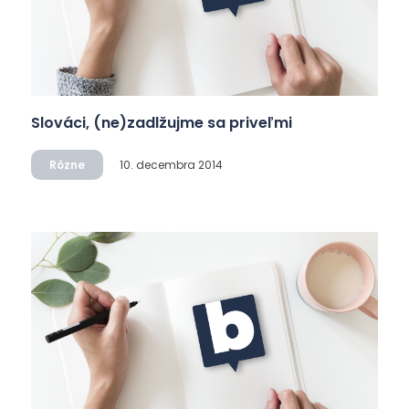
Slováci, (ne)zadlžujme sa priveľmi
Rôzne
10. decembra 2014