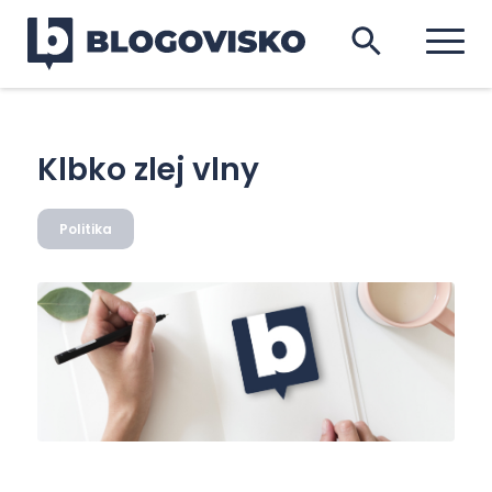
Klbko zlej vlny
Politika