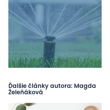
Ďalšie články autora: Magda
Želeňáková