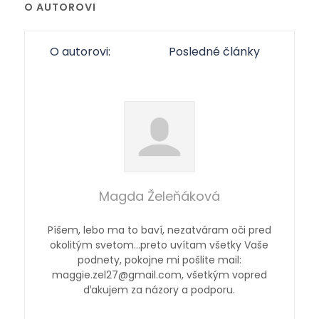
O AUTOROVI
O autorovi:
Posledné články
Magda Želeňáková
Píšem, lebo ma to baví, nezatváram oči pred
okolitým svetom…preto uvítam všetky Vaše
podnety, pokojne mi pošlite mail:
maggie.zel27@gmail.com, všetkým vopred
ďakujem za názory a podporu.