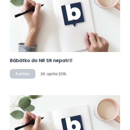
Bábätko do NR SR nepatrí!
Politika
29. apríla 2016