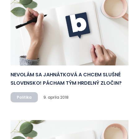
NEVOLÁM SA JAHNÁTKOVÁ A CHCEM SLUŠNÉ
SLOVENSKO! PÁCHAM TÝM HRDELNÝ ZLOČIN?
Politika
9. apríla 2018