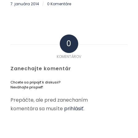
7. januára 2014
0 Komentáre
/
0
KOMENTÁROV
Zanechajte komentár
Chcete sa pripojiť k diskusii?
Neváhajte prispieť!
Prepáčte, ale pred zanechaním
komentára sa musíte
prihlásiť
.