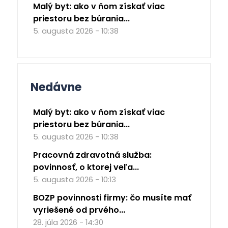
Malý byt: ako v ňom získať viac
priestoru bez búrania...
5. augusta 2026 - 10:38
Nedávne
Malý byt: ako v ňom získať viac
priestoru bez búrania...
5. augusta 2026 - 10:38
Pracovná zdravotná služba:
povinnosť, o ktorej veľa...
5. augusta 2026 - 10:13
BOZP povinnosti firmy: čo musíte mať
vyriešené od prvého...
28. júla 2026 - 14:30