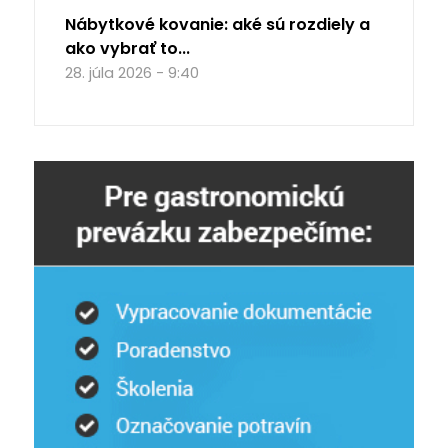
Nábytkové kovanie: aké sú rozdiely a
ako vybrať to...
28. júla 2026 - 9:40