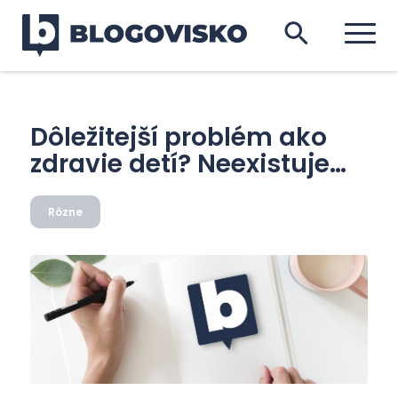
Dôležitejší problém ako
zdravie detí? Neexistuje…
Rôzne