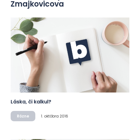
Zmajkovicova
Láska, či kalkul?
Rôzne
1. októbra 2016