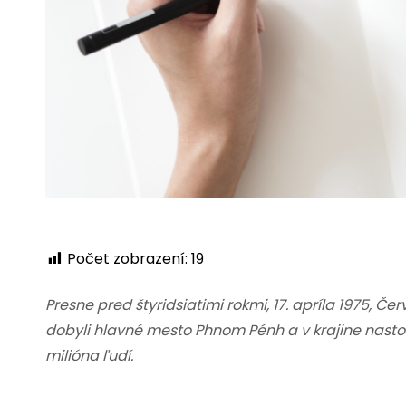
Počet zobrazení:
19
Presne pred štyridsiatimi rokmi, 17. apríla 1975,
dobyli hlavné mesto Phnom Pénh a v krajine nastoli
milióna ľudí.