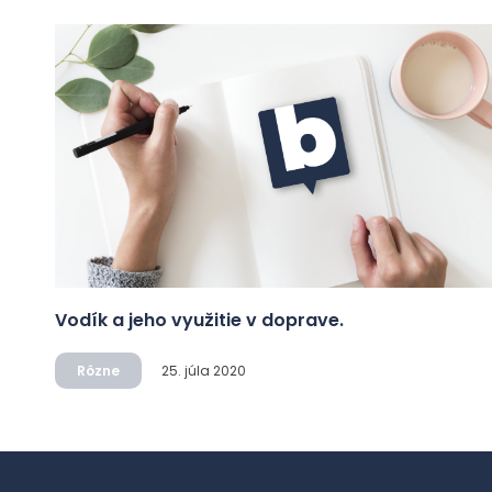
Vodík a jeho využitie v doprave.
Rôzne
25. júla 2020