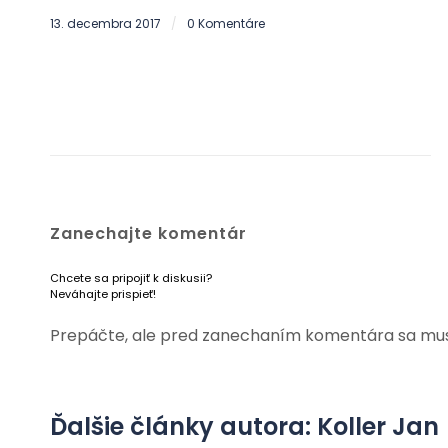
13. decembra 2017
0 Komentáre
/
Zanechajte komentár
Chcete sa pripojiť k diskusii?
Neváhajte prispieť!
Prepáčte, ale pred zanechaním komentára sa mu
Ďalšie články autora: Koller Jan