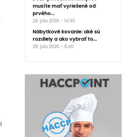
musíte mať vyriešené od
prvého...
a
28. júla 2026 - 14:30
Nábytkové kovanie: aké sú
rozdiely a ako vybrať to...
28. júla 2026 - 9:40
j