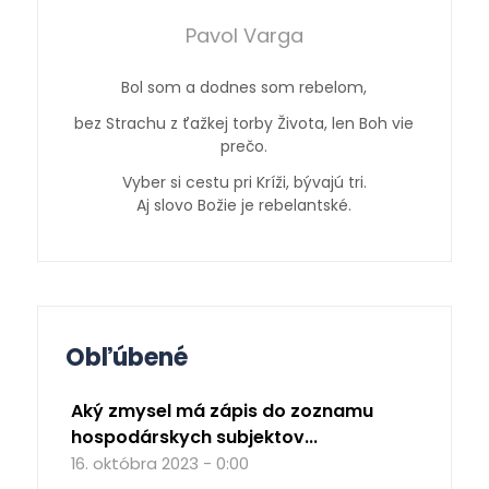
Pavol Varga
Bol som a dodnes som rebelom,
bez Strachu z ťažkej torby Života, len Boh vie
prečo.
Vyber si cestu pri Kríži, bývajú tri.
Aj slovo Božie je rebelantské.
Obľúbené
Aký zmysel má zápis do zoznamu
hospodárskych subjektov...
16. októbra 2023 - 0:00