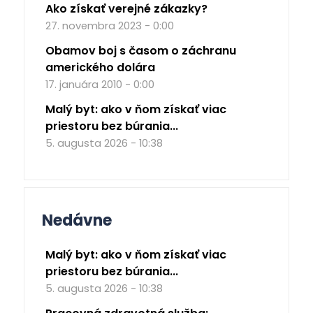
Ako získať verejné zákazky?
27. novembra 2023 - 0:00
Obamov boj s časom o záchranu
amerického dolára
17. januára 2010 - 0:00
Malý byt: ako v ňom získať viac
priestoru bez búrania...
5. augusta 2026 - 10:38
Nedávne
Malý byt: ako v ňom získať viac
priestoru bez búrania...
5. augusta 2026 - 10:38