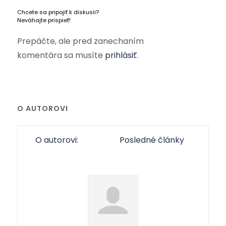
Chcete sa pripojiť k diskusii?
Neváhajte prispieť!
Prepáčte, ale pred zanechaním
komentára sa musíte
prihlásiť
.
O AUTOROVI
O autorovi:
Posledné články