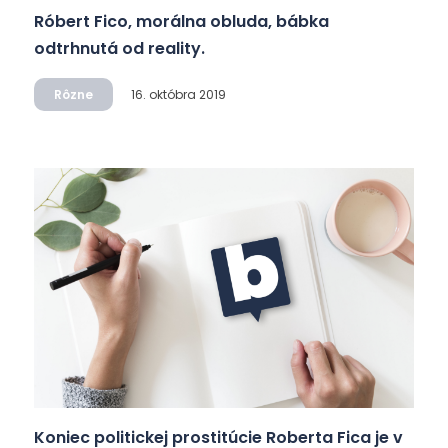
Róbert Fico, morálna obluda, bábka
odtrhnutá od reality.
Rôzne
16. októbra 2019
Koniec politickej prostitúcie Roberta Fica je v