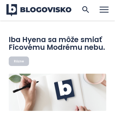
Iba Hyena sa môže smiať
Ficovému Modrému nebu.
Rôzne