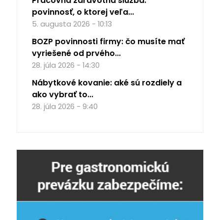
Pracovná zdravotná služba:
povinnosť, o ktorej veľa...
5. augusta 2026 - 10:13
BOZP povinnosti firmy: čo musíte mať
vyriešené od prvého...
28. júla 2026 - 14:30
Nábytkové kovanie: aké sú rozdiely a
ako vybrať to...
28. júla 2026 - 9:40