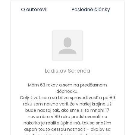
O autorovi:
Posledné články
Ladislav Serenča
Mám 63 rokov a som na predčasnom
dôchodku.
Celý život som sa bil za spravodlivosť a po 89
roku som naivne veril, že v našej krajine už
bude naozaj tak, ako sme si to mnohí 17
novembra v 89 roku predstavovali, no
nakoľko je realita úplne iná, tak sa snažím
aspoň touto cestou naznačiť – ako by sa