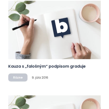
Kauza s „falošným“ podpisom graduje
Rôzne
9. júla 2016