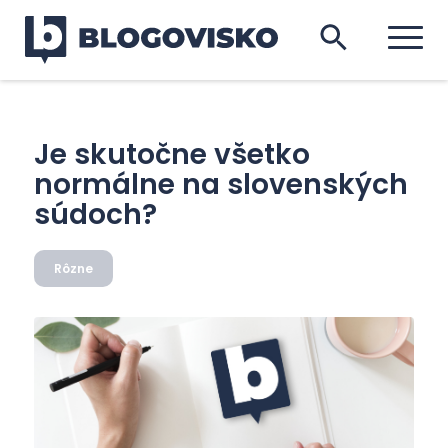
Je skutočne všetko
normálne na slovenských
súdoch?
Rôzne