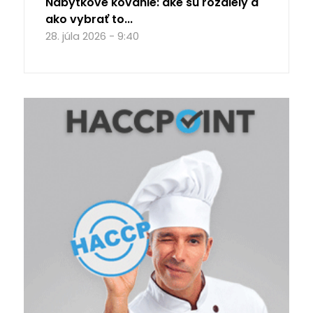
Nábytkové kovanie: aké sú rozdiely a
ako vybrať to...
28. júla 2026 - 9:40