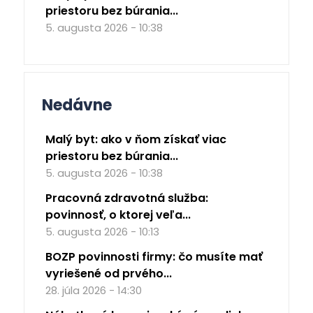
priestoru bez búrania...
5. augusta 2026 - 10:38
Nedávne
Malý byt: ako v ňom získať viac
priestoru bez búrania...
5. augusta 2026 - 10:38
Pracovná zdravotná služba:
povinnosť, o ktorej veľa...
5. augusta 2026 - 10:13
BOZP povinnosti firmy: čo musíte mať
vyriešené od prvého...
28. júla 2026 - 14:30