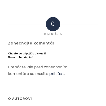
0
KOMENTÁROV
Zanechajte komentár
Chcete sa pripojiť k diskusii?
Neváhajte prispieť!
Prepáčte, ale pred zanechaním
komentára sa musíte
prihlásiť
.
O AUTOROVI