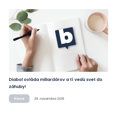
Diabol ovláda miliardárov a tí vedú svet do
záhuby!
Rôzne
29. novembra 2016