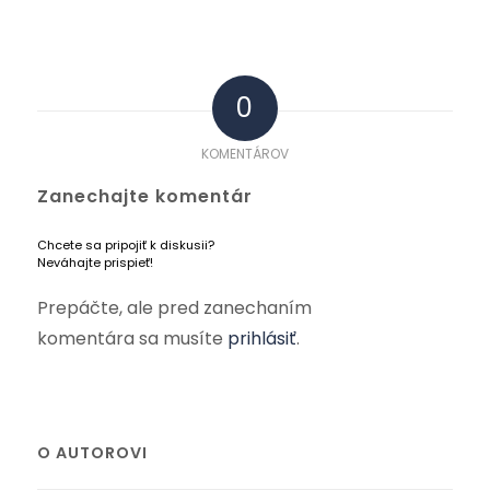
0
KOMENTÁROV
Zanechajte komentár
Chcete sa pripojiť k diskusii?
Neváhajte prispieť!
Prepáčte, ale pred zanechaním
komentára sa musíte
prihlásiť
.
O AUTOROVI