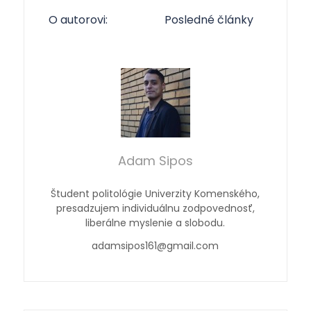
O autorovi:
Posledné články
Adam Sipos
Študent politológie Univerzity Komenského,
presadzujem individuálnu zodpovednosť,
liberálne myslenie a slobodu.
adamsipos161@gmail.com