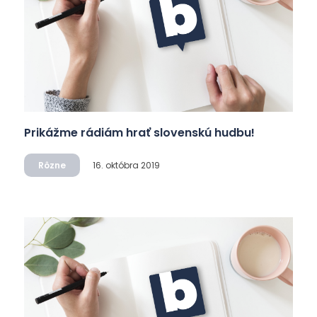
Prikážme rádiám hrať slovenskú hudbu!
Rôzne
16. októbra 2019