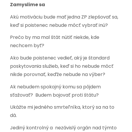
Zamyslime sa
Akú motiváciu bude mať jedna ZP zlepšovať sa,
keď si poistenec nebude môcť vybrať inú?
Prečo by ma mal štát nútiť niekde, kde
nechcem byť?
Ako bude poistenec vedieť, aký je štandard
poskytovania služieb, keď si ho nebude môcť
nikde porovnať, keďže nebude na výber?
Ak nebudem spokojný komu sa pôjdem
sťažovať? Budem bojovať proti štátu?
Ukážte mi jedného smrteľníka, ktorý sa na to
dá.
Jediný kontrolný a nezávislý orgán nad týmto