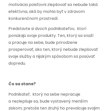
motivácia poisťovni zlepšovať sa nebude taká
efektívna, aká by mohla byť v zdravom
konkurenčnom prostredí.
Predstavte si dvoch podnikateľov, ktorí
ponúkajú svoje produkty. Ten, ktorý sa snaží
a pracuje na sebe, bude prirodzene
prosperovať, ako ten, ktorý nebude zlepšovať
svoje služby a nijakým spôsobom sa posúvať
dopredu.
Čo sa stane?
Podnikateľ, ktorý na sebe nepracuje
a nezlepšuje sa, bude vystavený menším
ziskom, pretože ten druhý ho prevalcuje svojim