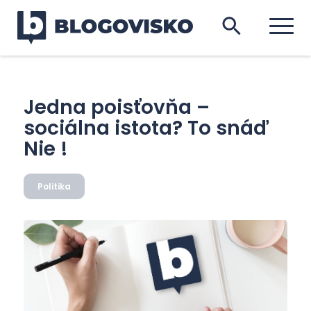
Jedna poisťovňa –
sociálna istota? To snáď
Nie !
Politika