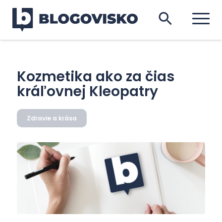
Kozmetika ako za čias
kráľovnej Kleopatry
Zdravie a krása