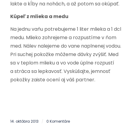
lakte a kĺby na nohách, a až potom sa okúpať.
Kúpeľ z mlieka a medu
Na jednu vaňu potrebujeme 1 liter mlieka a 1 dcl
medu. Mlieko zohrejeme a rozpustíme v ňom
med. Nálev nalejeme do vane naplnenej vodou.
Pri suchej pokožke môžeme dávky zvýšiť. Med
sa v teplom mlieku a vo vode úplne rozpustí
a stráca sa lepkavosť. Vyskúšajte, jemnosť
pokožky zaiste ocení aj váš partner.
14. októbra 2013
0 Komentáre
/