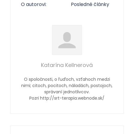
O autorovi:
Posledné články
Katarína Kellnerová
O spoločnosti, o ľuďoch, vzťahoch medzi
nimi; citoch, pocitoch, náladách, postojoch,
správaní jednotlivcov.
Pozri http://srt-terapia.webnode.sk/