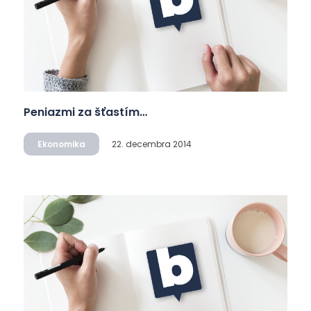
Peniazmi za šťastím…
Ekonomika
22. decembra 2014