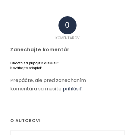
0
KOMENTÁROV
Zanechajte komentár
Chcete sa pripojiť k diskusii?
Neváhajte prispieť!
Prepáčte, ale pred zanechaním
komentára sa musíte
prihlásiť
.
O AUTOROVI