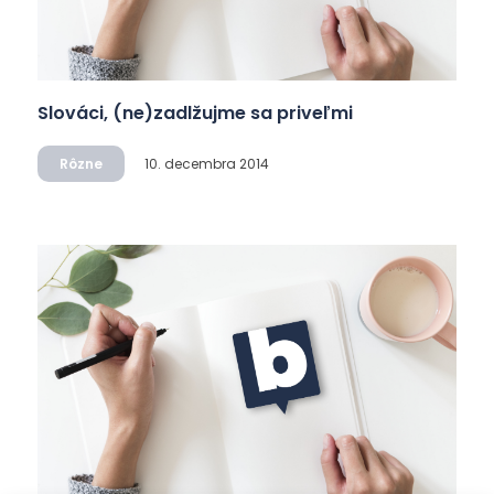
Slováci, (ne)zadlžujme sa priveľmi
Rôzne
10. decembra 2014