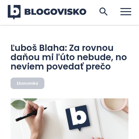
Ľuboš Blaha: Za rovnou
daňou mi ľúto nebude, no
neviem povedať prečo
Ekonomika