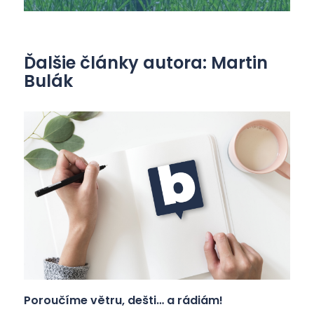
Ďalšie články autora: Martin
Bulák
Poroučíme větru, dešti… a rádiám!