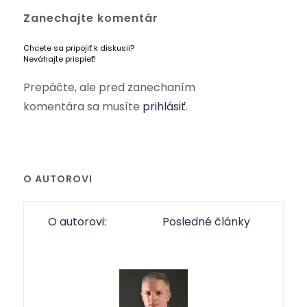
Zanechajte komentár
Chcete sa pripojiť k diskusii?
Neváhajte prispieť!
Prepáčte, ale pred zanechaním
komentára sa musíte
prihlásiť
.
O AUTOROVI
O autorovi:
Posledné články