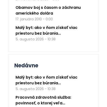
Obamov boj s časom o záchranu
amerického dolára
17. januára 2010 - 0:00
Malý byt: ako v ňom získať viac
priestoru bez búrania...
5. augusta 2026 - 10:38
Nedávne
Malý byt: ako v ňom získať viac
priestoru bez búrania...
5. augusta 2026 - 10:38
Pracovná zdravotná služba:
povinnosť, o ktorej veľa...