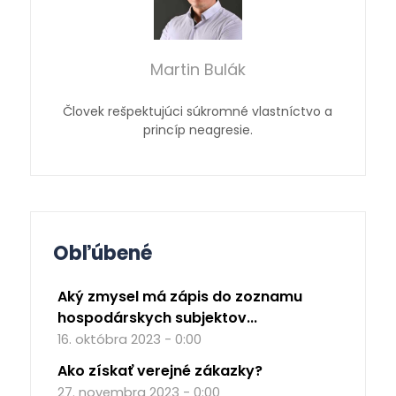
Martin Bulák
Človek rešpektujúci súkromné vlastníctvo a
princíp neagresie.
Obľúbené
Aký zmysel má zápis do zoznamu
hospodárskych subjektov...
16. októbra 2023 - 0:00
Ako získať verejné zákazky?
27. novembra 2023 - 0:00