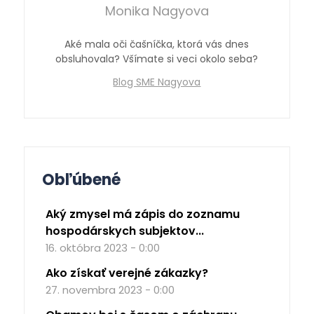
Monika Nagyova
Aké mala oči čašníčka, ktorá vás dnes
obsluhovala? Všímate si veci okolo seba?
Blog SME Nagyova
Obľúbené
Aký zmysel má zápis do zoznamu
hospodárskych subjektov...
16. októbra 2023 - 0:00
Ako získať verejné zákazky?
27. novembra 2023 - 0:00