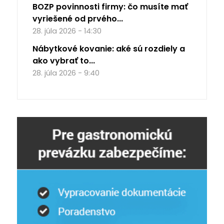
BOZP povinnosti firmy: čo musíte mať
vyriešené od prvého...
28. júla 2026 - 14:30
Nábytkové kovanie: aké sú rozdiely a
ako vybrať to...
28. júla 2026 - 9:40