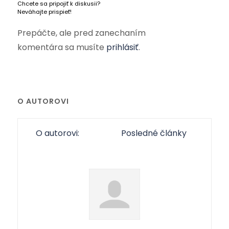
Chcete sa pripojiť k diskusii?
Neváhajte prispieť!
Prepáčte, ale pred zanechaním
komentára sa musíte
prihlásiť
.
O AUTOROVI
O autorovi:
Posledné články