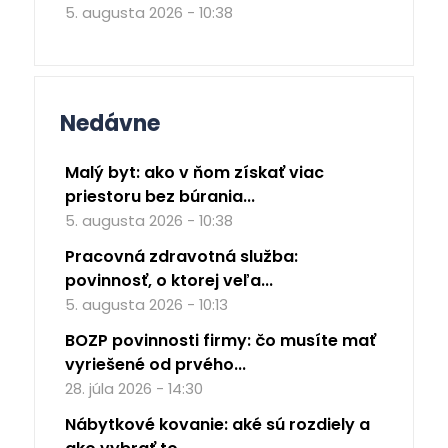
5. augusta 2026 - 10:38
Nedávne
Malý byt: ako v ňom získať viac
priestoru bez búrania...
5. augusta 2026 - 10:38
Pracovná zdravotná služba:
povinnosť, o ktorej veľa...
5. augusta 2026 - 10:13
BOZP povinnosti firmy: čo musíte mať
vyriešené od prvého...
28. júla 2026 - 14:30
Nábytkové kovanie: aké sú rozdiely a