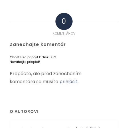
0
KOMENTÁROV
Zanechajte komentár
Chcete sa pripojiť k diskusii?
Neváhajte prispieť!
Prepáčte, ale pred zanechaním
komentára sa musíte
prihlásiť
.
O AUTOROVI