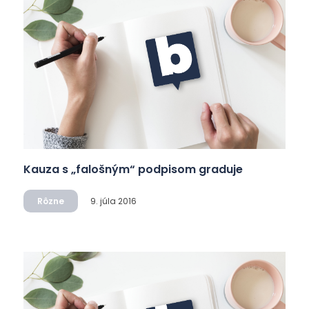
Kauza s „falošným“ podpisom graduje
Rôzne
9. júla 2016