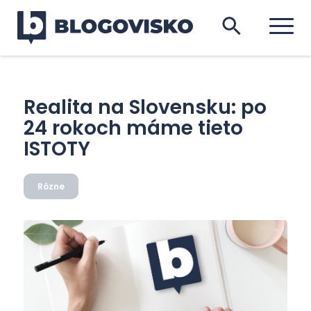
Realita na Slovensku: po
24 rokoch máme tieto
ISTOTY
Rôzne