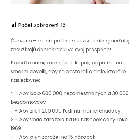
Počet zobrazení:
15
Červeno – modrí politici zneužívali, ale aj naďalej
zneužívajú demokraciu vo svoj prospech!
Posúďte sami, kam nás dokopali, prípadne čo
sme im dovolili, aby sa postarali o dielo, ktoré je
nasledovné:
> – Aby bolo 600 000 nezamestnaných a 30 000
bezdomovcov
> – Aby žilo 1 200 000 ľudí na hranici chudoby
> – Aby voda zdražela na 80 násobok ceny roka
1989
> – Aby plyn zdražel na 15 násobok