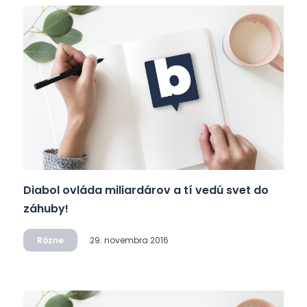
Diabol ovláda miliardárov a tí vedú svet do
záhuby!
Rôzne
29. novembra 2016