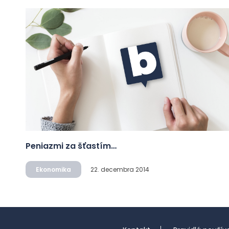
Peniazmi za šťastím…
Ekonomika
22. decembra 2014