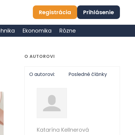
Registrácia
Prihlásenie
hnika
Ekonomika
Rôzne
O AUTOROVI
O autorovi:
Posledné články
Katarína Kellnerová