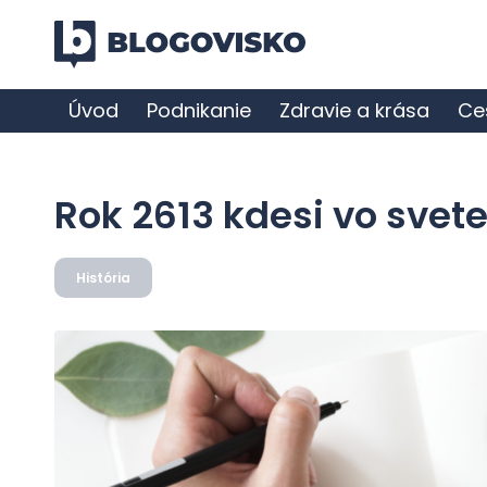
Úvod
Podnikanie
Zdravie a krása
Ce
Rok 2613 kdesi vo svet
História