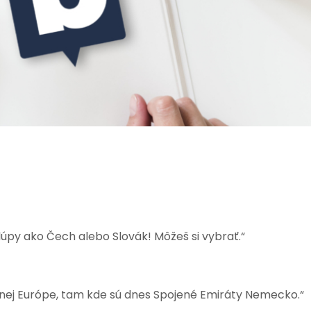
hlúpy ako Čech alebo Slovák! Môžeš si vybrať.“
rednej Európe, tam kde sú dnes Spojené Emiráty Nemecko.“