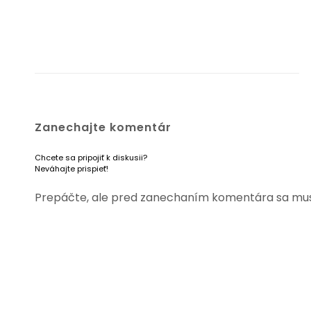
Zanechajte komentár
Chcete sa pripojiť k diskusii?
Neváhajte prispieť!
Prepáčte, ale pred zanechaním komentára sa mu