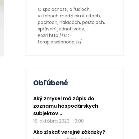
O spoločnosti, o ľuďoch,
vzťahoch medzi nimi; citoch,
pocitoch, náladách, postojoch,
správaní jednotlivcov.
Pozri http://srt-
terapia.webnode.sk/
Obľúbené
Aký zmysel má zápis do
zoznamu hospodárskych
subjektov...
16. októbra 2023 - 0:00
Ako získať verejné zákazky?