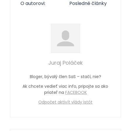
O autorovi:
Posledné články
Juraj Poláček
Bloger, bývalý člen SaS – stačí, nie?
Ak chcete vedieť viac info, pripojte sa ako
priateľ na
FACEBOOK
Odpočet aktivít vlády istôt