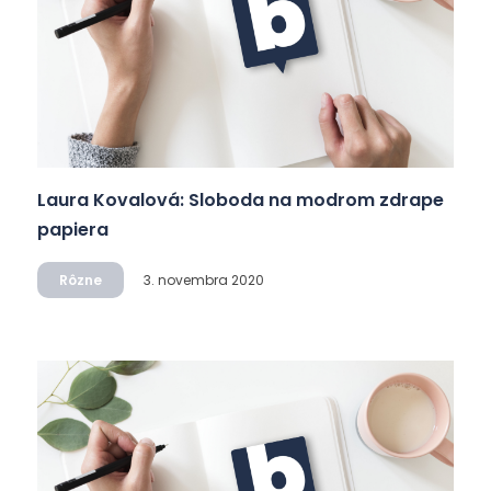
Laura Kovalová: Sloboda na modrom zdrape
papiera
Rôzne
3. novembra 2020