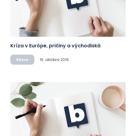
Kríza v Európe, pričiny a východiská
Rôzne
16. októbra 2019