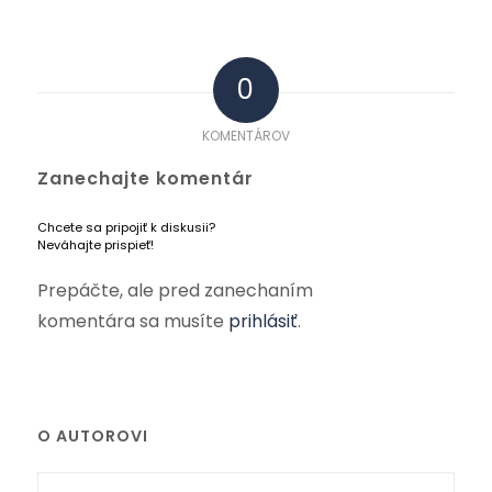
0
KOMENTÁROV
Zanechajte komentár
Chcete sa pripojiť k diskusii?
Neváhajte prispieť!
Prepáčte, ale pred zanechaním
komentára sa musíte
prihlásiť
.
O AUTOROVI