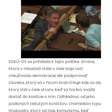
SDKÚ-DS sa prihlásila k tejto politike. Strana,
ktorá v minulosti stála v čele boja voči
zneužívaniu demokracie ide podporovať
človeka, ktorý sa s Ficom bratríčkuje kde sa dá,
ktorý stál v čele strany keď sa horlivo snažili
dostať do koalície s ním. Odhliadnuc od jeho
podivných tekutých koníčkov, chameleón typu
Hrušovský, ktorý od čias komunizmu, keď