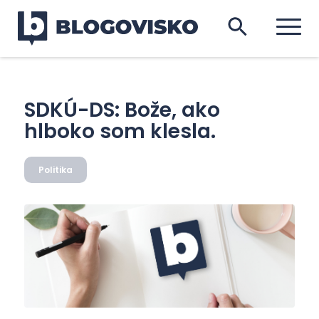
SDKÚ-DS: Bože, ako
hlboko som klesla.
Politika