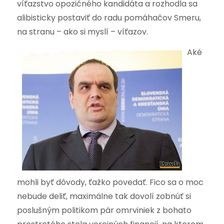
víťazstvo opozičného kandidáta a rozhodla sa
alibisticky postaviť do radu pomáhačov Smeru,
na stranu – ako si myslí – víťazov.
Aké
mohli byť dôvody, ťažko povedať. Fico sa o moc
nebude deliť, maximálne tak dovolí zobnúť si
poslušným politikom pár omrviniek z bohato