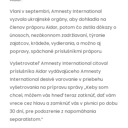
Vlani v septembri, Amnesty International
vyzvala ukrajinské orgány, aby dohliadla na
členov práporu Aidar, potom čo zistila dôkazy o
únosoch, nezákonnom zadržiavaní, týranie
zajatcov, krádeže, vydierania, a možno aj
popravy, spáchané príslušníkmi práporu.
Vyšetrovateľ Amnesty International citoval
príslušníka Aidar vydávajúceho Amnesty
International desivé varovanie v priebehu
vyšetrovania na prípravu správy „Keby som
chcel, môžem vás hneď teraz zatknúť, dať vám
vrece cez hlavu a zamknúť vás v pivnici po dobu
30 dní, pre podozrenie z napomáhania
separatistom.“