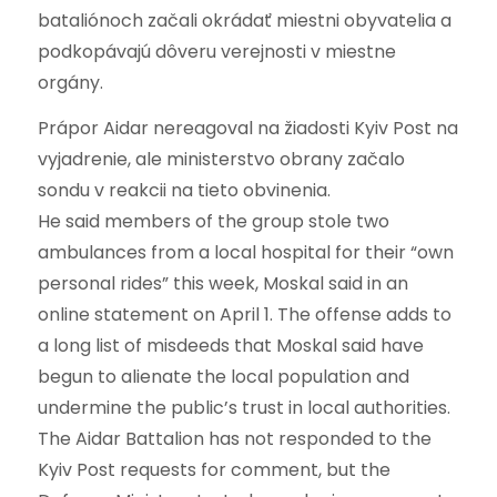
bataliónoch začali okrádať miestni obyvatelia a
podkopávajú dôveru verejnosti v miestne
orgány.
Prápor Aidar nereagoval na žiadosti Kyiv Post na
vyjadrenie, ale ministerstvo obrany začalo
sondu v reakcii na tieto obvinenia.
He said members of the group stole two
ambulances from a local hospital for their “own
personal rides” this week, Moskal said in an
online statement on April 1. The offense adds to
a long list of misdeeds that Moskal said have
begun to alienate the local population and
undermine the public’s trust in local authorities.
The Aidar Battalion has not responded to the
Kyiv Post requests for comment, but the