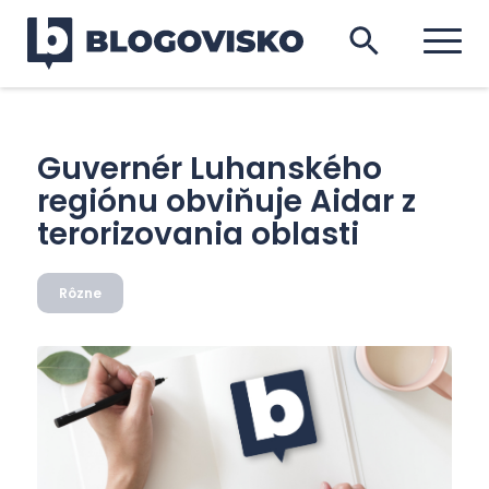
Guvernér Luhanského
regiónu obviňuje Aidar z
terorizovania oblasti
Rôzne