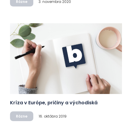
Rôzne
3. novembra 2020
Kríza v Európe, pričiny a východiská
Rôzne
16. októbra 2019