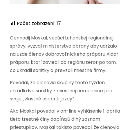
Počet zobrazení:
17
Gennadij Moskal, vedúci Luhanskej regionálnej
správy, vyzval ministerstvo obrany aby udržalo
na uzde členov dobrovoľníckeho práporu Aidar
práporu, ktorí zaviedli do regiónu teror po tom,
čo ukradli sanitky a prevzali miestne firmy.
Povedal, že členovia skupiny tento týždeň
ukradli dve sanitky z miestnej nemocnice pre
svoje „vlastné osobné jazdy“.
Ako Moskal povedal v on-line vyhlásenie 1. apríla
tieto trestné činy dopĺňajú dlhý zoznam
priestupkov. Moskal takisto povedal, že členovia