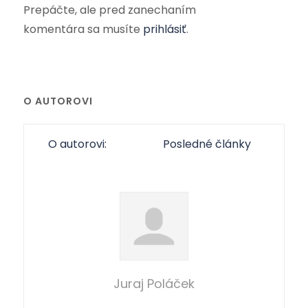
Prepáčte, ale pred zanechaním
komentára sa musíte
prihlásiť
.
O AUTOROVI
O autorovi:
Posledné články
Juraj Poláček