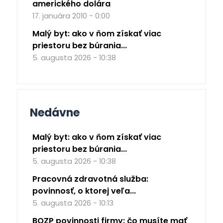
amerického dolára
17. januára 2010 - 0:00
Malý byt: ako v ňom získať viac
priestoru bez búrania...
5. augusta 2026 - 10:38
Nedávne
Malý byt: ako v ňom získať viac
priestoru bez búrania...
5. augusta 2026 - 10:38
Pracovná zdravotná služba:
povinnosť, o ktorej veľa...
5. augusta 2026 - 10:13
BOZP povinnosti firmy: čo musíte mať