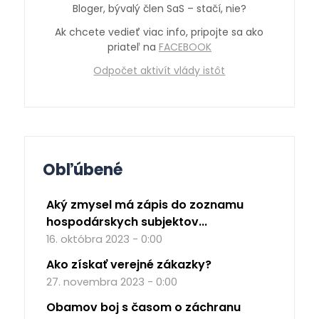
Bloger, bývalý člen SaS – stačí, nie?
Ak chcete vedieť viac info, pripojte sa ako
priateľ na
FACEBOOK
Odpočet aktivít vlády istôt
Obľúbené
Aký zmysel má zápis do zoznamu
hospodárskych subjektov...
16. októbra 2023 - 0:00
Ako získať verejné zákazky?
27. novembra 2023 - 0:00
Obamov boj s časom o záchranu