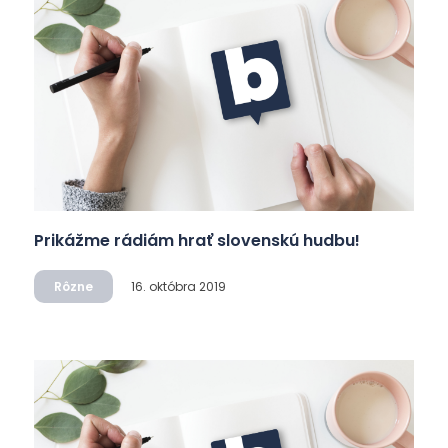
Prikážme rádiám hrať slovenskú hudbu!
Rôzne
16. októbra 2019