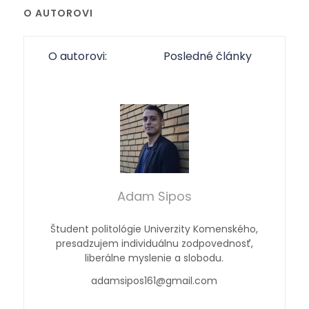
O AUTOROVI
O autorovi:
Posledné články
Adam Sipos
Študent politológie Univerzity Komenského,
presadzujem individuálnu zodpovednosť,
liberálne myslenie a slobodu.
adamsipos161@gmail.com