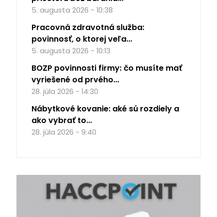
5. augusta 2026 - 10:38
Pracovná zdravotná služba:
povinnosť, o ktorej veľa...
5. augusta 2026 - 10:13
BOZP povinnosti firmy: čo musíte mať
vyriešené od prvého...
28. júla 2026 - 14:30
Nábytkové kovanie: aké sú rozdiely a
ako vybrať to...
28. júla 2026 - 9:40