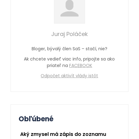
Juraj Poláček
Bloger, bývalý člen SaS – stačí, nie?
Ak chcete vedieť viac info, pripojte sa ako
priateľ na
FACEBOOK
Odpočet aktivít vlády istôt
Obľúbené
Aký zmysel má zápis do zoznamu