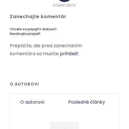
KOMENTÁROV
Zanechajte komentár
Chcete sa pripojiť k diskusii?
Neváhajte prispieť!
Prepáčte, ale pred zanechaním
komentára sa musíte
prihlásiť
.
O AUTOROVI
O autorovi:
Posledné články