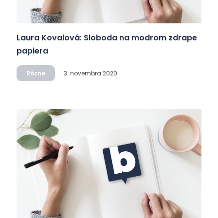
Laura Kovalová: Sloboda na modrom zdrape
papiera
Rôzne
3. novembra 2020