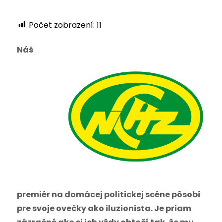
Počet zobrazení:
11
Náš
premiér na domácej politickej scéne pôsobí
pre svoje ovečky ako iluzionista. Je priam