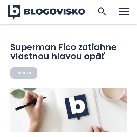
Superman Fico zatiahne
vlastnou hlavou opäť
Politika