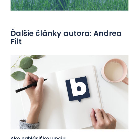
Ďalšie články autora: Andrea
Filt
Ako nahlásiť korupciu