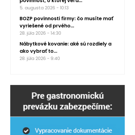
povinnosť, o ktorej veľa...
5. augusta 2026 - 10:13
BOZP povinnosti firmy: čo musíte mať
vyriešené od prvého...
28. júla 2026 - 14:30
Nábytkové kovanie: aké sú rozdiely a
ako vybrať to...
28. júla 2026 - 9:40