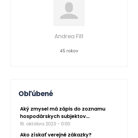
Andrea Filt
45 rokov
Obľúbené
Aký zmysel má zápis do zoznamu
hospodárskych subjektov...
16. októbra 2023 - 0:00
Ako získať verejné zákazky?