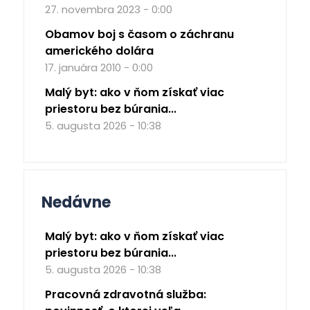
27. novembra 2023 - 0:00
Obamov boj s časom o záchranu
amerického dolára
17. januára 2010 - 0:00
Malý byt: ako v ňom získať viac
priestoru bez búrania...
5. augusta 2026 - 10:38
Nedávne
Malý byt: ako v ňom získať viac
priestoru bez búrania...
5. augusta 2026 - 10:38
Pracovná zdravotná služba: