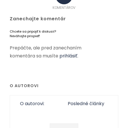
KOMENTÁROV
Zanechajte komentár
Chcete sa pripojiť k diskusii?
Neváhajte prispieť!
Prepáčte, ale pred zanechaním
komentára sa musíte
prihlásiť
.
O AUTOROVI
O autorovi:
Posledné články