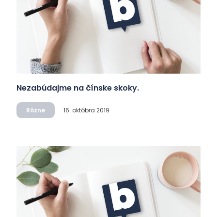
Nezabúdajme na čínske skoky.
Rôzne
16. októbra 2019