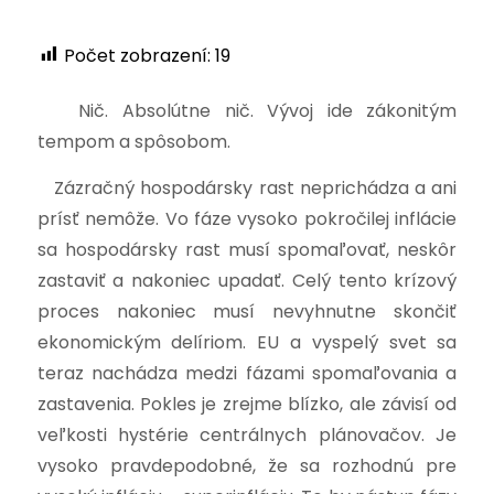
Počet zobrazení:
19
Nič. Absolútne nič. Vývoj ide zákonitým
tempom a spôsobom.
Zázračný hospodársky rast neprichádza a ani
prísť nemôže. Vo fáze vysoko pokročilej inflácie
sa hospodársky rast musí spomaľovať, neskôr
zastaviť a nakoniec upadať. Celý tento krízový
proces nakoniec musí nevyhnutne skončiť
ekonomickým delíriom. EU a vyspelý svet sa
teraz nachádza medzi fázami spomaľovania a
zastavenia. Pokles je zrejme blízko, ale závisí od
veľkosti hystérie centrálnych plánovačov. Je
vysoko pravdepodobné, že sa rozhodnú pre