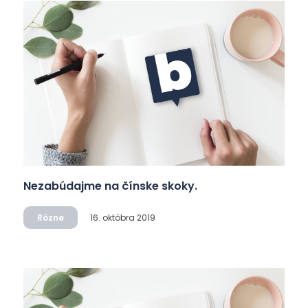
Nezabúdajme na čínske skoky.
Rôzne
16. októbra 2019