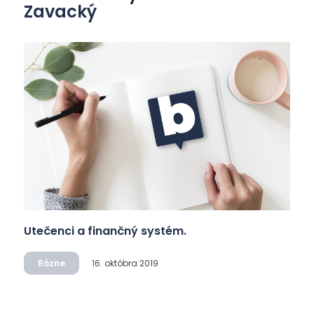
Zavacký
Utečenci a finančný systém.
Rôzne
16. októbra 2019