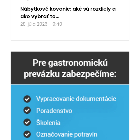
Nábytkové kovanie: aké sú rozdiely a
ako vybrať to...
28. júla 2026 - 9:40