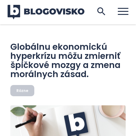
Globálnu ekonomickú
hyperkrízu môžu zmierniť
špičkové mozgy a zmena
morálnych zásad.
Rôzne