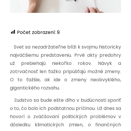
Počet zobrazení:
9
Svet sa nezadržateľne blíži k svojmu historicky
najväčšiemu predstaveniu. Prvé akty predohry
už prebiehajú niekoľko rokov. Návyk a
zotrvačnosť len ťažko pripúšťajú možné zmeny.
O to ťažšie, ak ide o zmeny neobvyklého,
gigantického rozsahu.
Ľudstvo sa bude ešte dlho v budúcnosti sporiť
o to, čo bolo ich podstatnou príčinou. Už dnes sa
hovorí o zväčšovaní politických problémov v
dôsledku klimatických zmien, o finančných