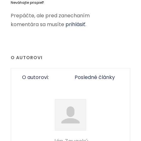
Neváhajte prispieť!
Prepáčte, ale pred zanechaním
komentára sa musíte
prihlásiť
.
O AUTOROVI
O autorovi:
Posledné články