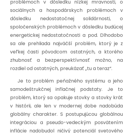
problémoch v dôsledku nízkej mravnosti, o
sociálnych a hospodárskych problémoch v
dôsledku nedostatočnej solidárnosti, o
spoločenských problémoch v dôsledku budúcej
energetickej nedostatočnosti a pod. Dlhodobo
sa ale prehliada najväčší problém, ktorý je z
veľkej časti pôvodcom ostatných, a ktorého
zhubnosť a bezperspektívnosť možno, na
rozdiel od ostatných, preukázať „tu a teraz“.
Je to problém peňažného systému a jeho
samodeštrukčnej inflačnej podstaty. Je to
problém, ktorý sa opakuje stovky a stovky krát
v histórii, ale len v modernej dobe nadobúda
globálny charakter. S postupujúcou globálnou
integráciou a pseudo-vedeckým posvätením
inflácie nadobudol ničivý potenciál svetového