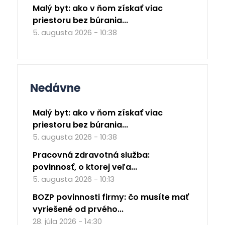
Malý byt: ako v ňom získať viac
priestoru bez búrania...
5. augusta 2026 - 10:38
Nedávne
Malý byt: ako v ňom získať viac
priestoru bez búrania...
5. augusta 2026 - 10:38
Pracovná zdravotná služba:
povinnosť, o ktorej veľa...
5. augusta 2026 - 10:13
BOZP povinnosti firmy: čo musíte mať
vyriešené od prvého...
28. júla 2026 - 14:30