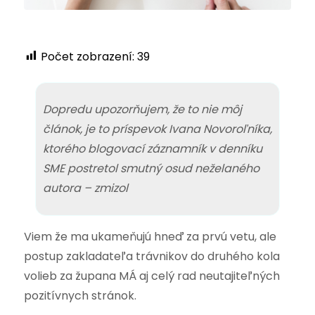
Počet zobrazení:
39
Dopredu upozorňujem, že to nie môj
článok, je to príspevok Ivana Novoroľníka,
ktorého blogovací záznamník v denníku
SME postretol smutný osud neželaného
autora – zmizol
Viem že ma ukameňujú hneď za prvú vetu, ale
postup zakladateľa trávnikov do druhého kola
volieb za župana MÁ aj celý rad neutajiteľných
pozitívnych stránok.