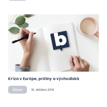
Kríza v Európe, pričiny a východiská
Rôzne
16. októbra 2019