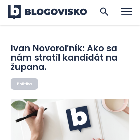
Ivan Novoroľník: Ako sa
nám stratil kandidát na
župana.
Politika