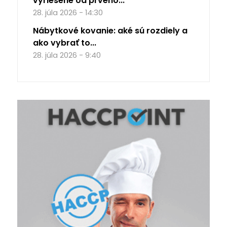
vyriešené od prvého...
28. júla 2026 - 14:30
Nábytkové kovanie: aké sú rozdiely a
ako vybrať to...
28. júla 2026 - 9:40