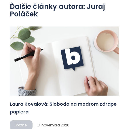
Ďalšie články autora: Juraj
Poláček
Laura Kovalová: Sloboda na modrom zdrape
papiera
Rôzne
3. novembra 2020