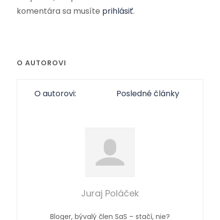
komentára sa musíte
prihlásiť
.
O AUTOROVI
O autorovi:
Posledné články
Juraj Poláček
Bloger, bývalý člen SaS – stačí, nie?