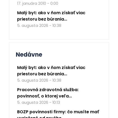
17. januára 2010 - 0:00
Malý byt: ako v ňom získať viac
priestoru bez búrania...
5. augusta 2026 - 10:38
Nedávne
Malý byt: ako v ňom získať viac
priestoru bez búrania...
5. augusta 2026 - 10:38
Pracovná zdravotná služba:
povinnosť, o ktorej veľa...
5. augusta 2026 - 10:13
BOZP povinnosti firmy: čo musíte mať