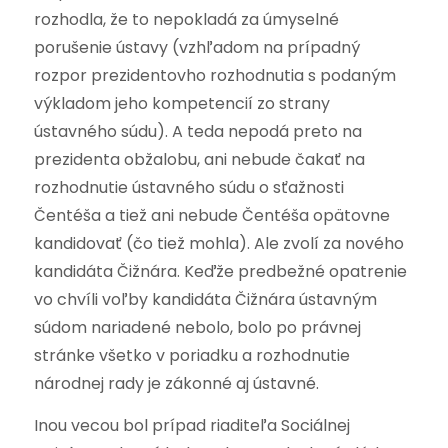
rozhodla, že to nepokladá za úmyselné
porušenie ústavy (vzhľadom na prípadný
rozpor prezidentovho rozhodnutia s podaným
výkladom jeho kompetencií zo strany
ústavného súdu). A teda nepodá preto na
prezidenta obžalobu, ani nebude čakať na
rozhodnutie ústavného súdu o sťažnosti
Čentéša a tiež ani nebude Čentéša opätovne
kandidovať (čo tiež mohla). Ale zvolí za nového
kandidáta Čižnára. Keďže predbežné opatrenie
vo chvíli voľby kandidáta Čižnára ústavným
súdom nariadené nebolo, bolo po právnej
stránke všetko v poriadku a rozhodnutie
národnej rady je zákonné aj ústavné.
Inou vecou bol prípad riaditeľa Sociálnej