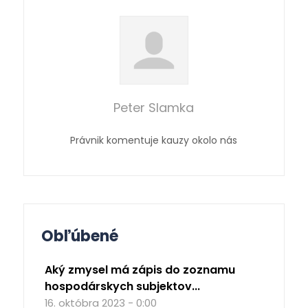
Peter Slamka
Právnik komentuje kauzy okolo nás
Obľúbené
Aký zmysel má zápis do zoznamu
hospodárskych subjektov...
16. októbra 2023 - 0:00