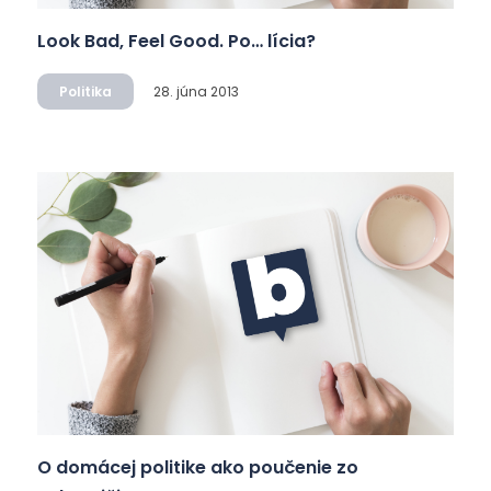
Look Bad, Feel Good. Po… lícia?
Politika
28. júna 2013
O domácej politike ako poučenie zo