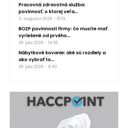
Pracovná zdravotná služba:
povinnosť, o ktorej veľa...
5. augusta 2026 - 10:13
BOZP povinnosti firmy: čo musíte mať
vyriešené od prvého...
28. júla 2026 - 14:30
Nábytkové kovanie: aké sú rozdiely a
ako vybrať to...
28. júla 2026 - 9:40