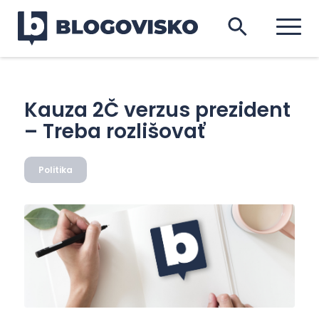
Kauza 2Č verzus prezident
– Treba rozlišovať
Politika