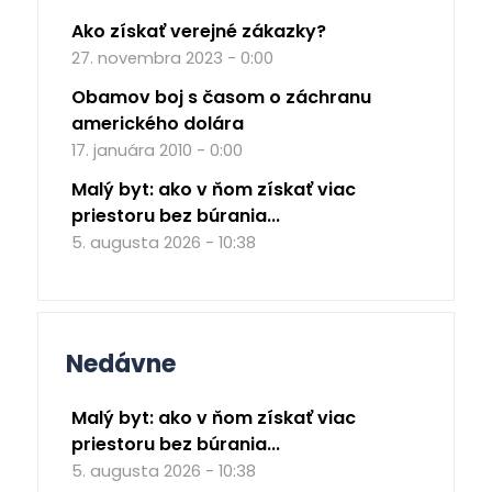
Ako získať verejné zákazky?
27. novembra 2023 - 0:00
Obamov boj s časom o záchranu
amerického dolára
17. januára 2010 - 0:00
Malý byt: ako v ňom získať viac
priestoru bez búrania...
5. augusta 2026 - 10:38
Nedávne
Malý byt: ako v ňom získať viac
priestoru bez búrania...
5. augusta 2026 - 10:38