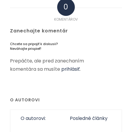
0
KOMENTÁROV
Zanechajte komentár
Chcete sa pripojiť k diskusii?
Neváhajte prispieť!
Prepáčte, ale pred zanechaním
komentára sa musíte
prihlásiť
.
O AUTOROVI
O autorovi:
Posledné články