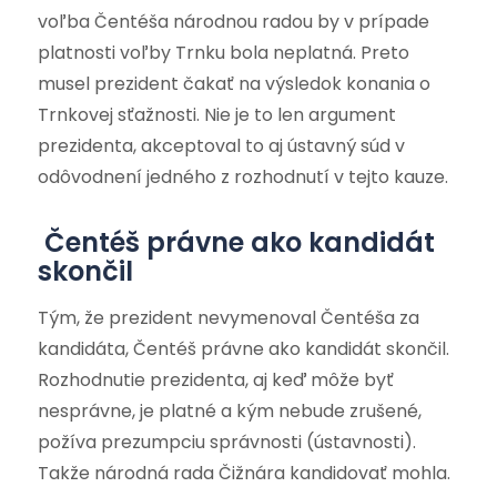
voľba Čentéša národnou radou by v prípade
platnosti voľby Trnku bola neplatná. Preto
musel prezident čakať na výsledok konania o
Trnkovej sťažnosti. Nie je to len argument
prezidenta, akceptoval to aj ústavný súd v
odôvodnení jedného z rozhodnutí v tejto kauze.
Čentéš právne ako kandidát
skončil
Tým, že prezident nevymenoval Čentéša za
kandidáta, Čentéš právne ako kandidát skončil.
Rozhodnutie prezidenta, aj keď môže byť
nesprávne, je platné a kým nebude zrušené,
požíva prezumpciu správnosti (ústavnosti).
Takže národná rada Čižnára kandidovať mohla.