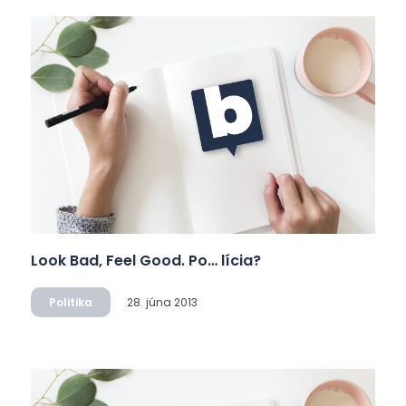
Look Bad, Feel Good. Po… lícia?
Politika
28. júna 2013