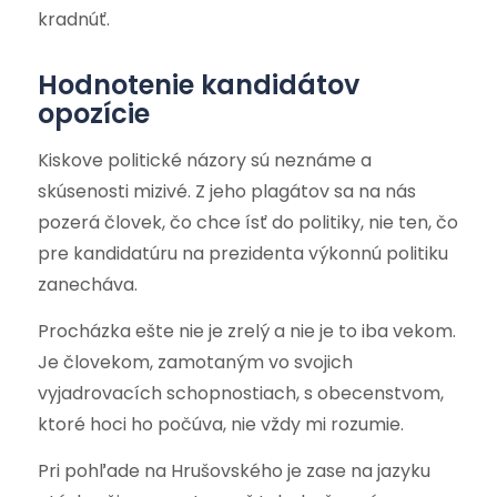
kradnúť.
Hodnotenie kandidátov
opozície
Kiskove politické názory sú neznáme a
skúsenosti mizivé. Z jeho plagátov sa na nás
pozerá človek, čo chce ísť do politiky, nie ten, čo
pre kandidatúru na prezidenta výkonnú politiku
zanecháva.
Procházka ešte nie je zrelý a nie je to iba vekom.
Je človekom, zamotaným vo svojich
vyjadrovacích schopnostiach, s obecenstvom,
ktoré hoci ho počúva, nie vždy mi rozumie.
Pri pohľade na Hrušovského je zase na jazyku