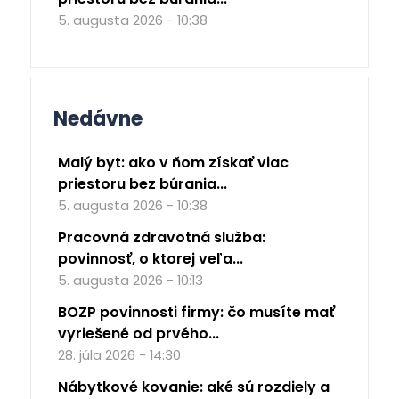
5. augusta 2026 - 10:38
Nedávne
Malý byt: ako v ňom získať viac
priestoru bez búrania...
5. augusta 2026 - 10:38
Pracovná zdravotná služba:
povinnosť, o ktorej veľa...
5. augusta 2026 - 10:13
BOZP povinnosti firmy: čo musíte mať
vyriešené od prvého...
28. júla 2026 - 14:30
Nábytkové kovanie: aké sú rozdiely a