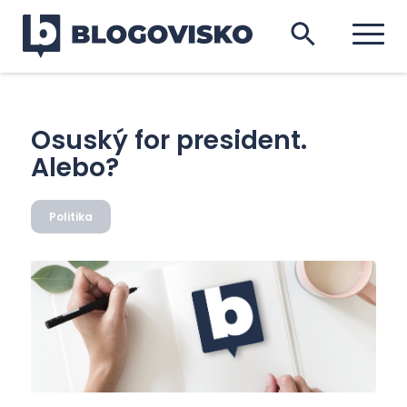
Osuský for president.
Alebo?
Politika