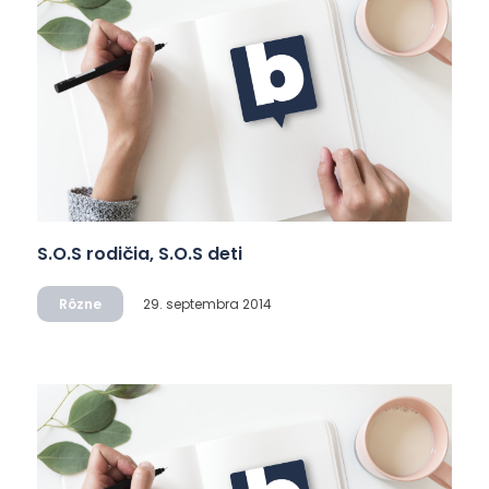
S.O.S rodičia, S.O.S deti
Rôzne
29. septembra 2014