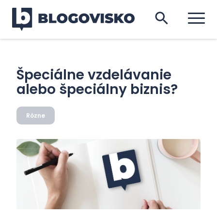
Špeciálne vzdelávanie
alebo špeciálny biznis?
Rôzne