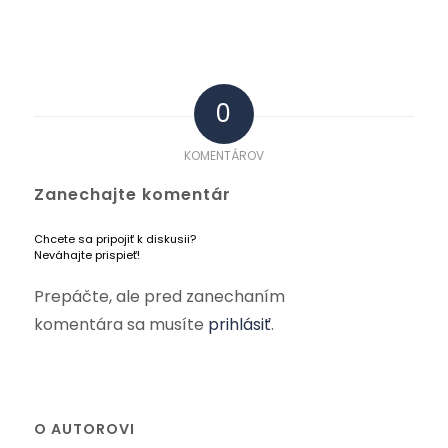
0
KOMENTÁROV
Zanechajte komentár
Chcete sa pripojiť k diskusii?
Neváhajte prispieť!
Prepáčte, ale pred zanechaním
komentára sa musíte
prihlásiť
.
O AUTOROVI