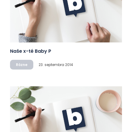
Naše x-té Baby P
Rôzne
23. septembra 2014