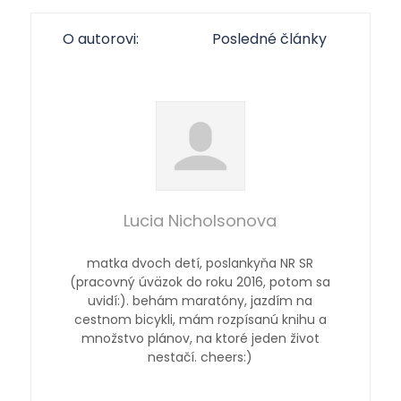
O autorovi:
Posledné články
Lucia Nicholsonova
matka dvoch detí, poslankyňa NR SR
(pracovný úväzok do roku 2016, potom sa
uvidí:). behám maratóny, jazdím na
cestnom bicykli, mám rozpísanú knihu a
množstvo plánov, na ktoré jeden život
nestačí. cheers:)