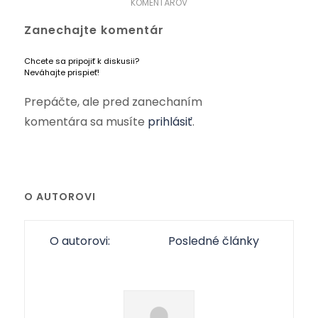
KOMENTÁROV
Zanechajte komentár
Chcete sa pripojiť k diskusii?
Neváhajte prispieť!
Prepáčte, ale pred zanechaním
komentára sa musíte
prihlásiť
.
O AUTOROVI
O autorovi:
Posledné články