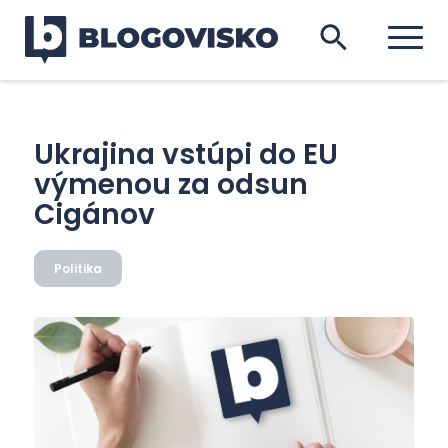
Ukrajina vstúpi do EU
výmenou za odsun
Cigánov
Politika