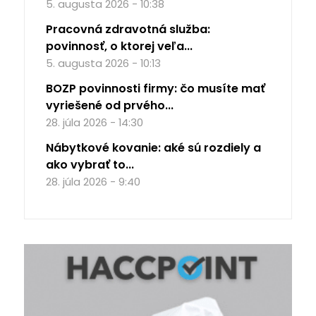
5. augusta 2026 - 10:38
Pracovná zdravotná služba:
povinnosť, o ktorej veľa...
5. augusta 2026 - 10:13
BOZP povinnosti firmy: čo musíte mať
vyriešené od prvého...
28. júla 2026 - 14:30
Nábytkové kovanie: aké sú rozdiely a
ako vybrať to...
28. júla 2026 - 9:40