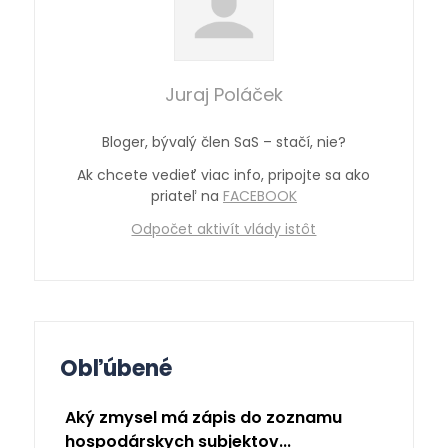
Juraj Poláček
Bloger, bývalý člen SaS – stačí, nie?
Ak chcete vedieť viac info, pripojte sa ako
priateľ na
FACEBOOK
Odpočet aktivít vlády istôt
Obľúbené
Aký zmysel má zápis do zoznamu
hospodárskych subjektov...