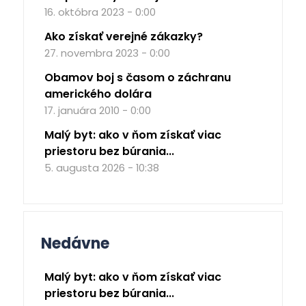
16. októbra 2023 - 0:00
Ako získať verejné zákazky?
27. novembra 2023 - 0:00
Obamov boj s časom o záchranu
amerického dolára
17. januára 2010 - 0:00
Malý byt: ako v ňom získať viac
priestoru bez búrania...
5. augusta 2026 - 10:38
Nedávne
Malý byt: ako v ňom získať viac
priestoru bez búrania...