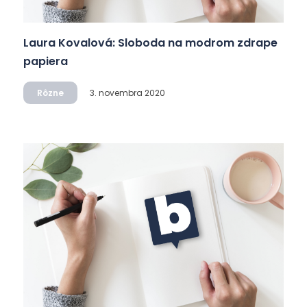
Laura Kovalová: Sloboda na modrom zdrape
papiera
Rôzne
3. novembra 2020