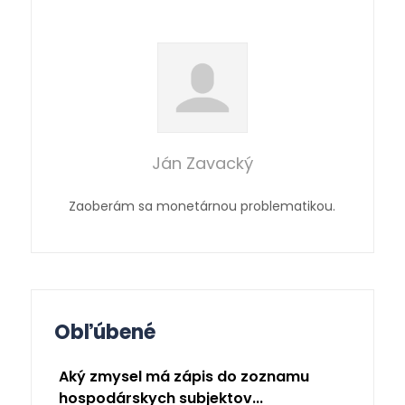
Ján Zavacký
Zaoberám sa monetárnou problematikou.
Obľúbené
Aký zmysel má zápis do zoznamu
hospodárskych subjektov...