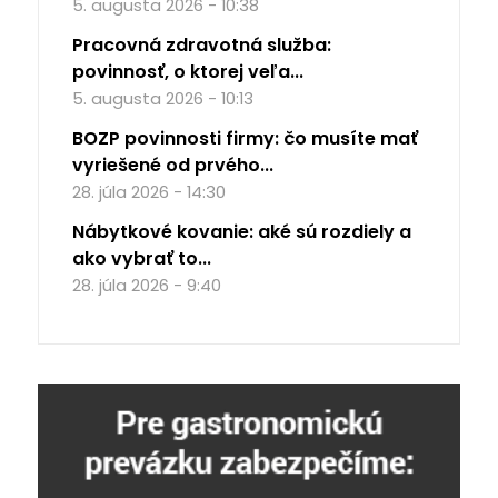
5. augusta 2026 - 10:38
Pracovná zdravotná služba:
povinnosť, o ktorej veľa...
5. augusta 2026 - 10:13
BOZP povinnosti firmy: čo musíte mať
vyriešené od prvého...
28. júla 2026 - 14:30
Nábytkové kovanie: aké sú rozdiely a
ako vybrať to...
28. júla 2026 - 9:40