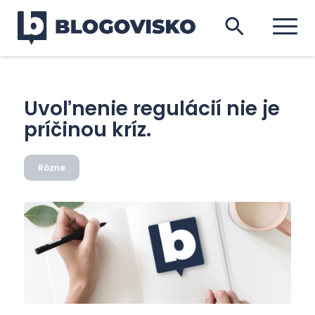
Uvoľnenie regulácií nie je
príčinou kríz.
Rôzne