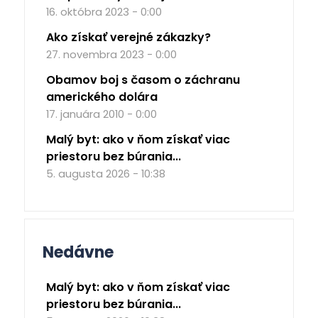
16. októbra 2023 - 0:00
Ako získať verejné zákazky?
27. novembra 2023 - 0:00
Obamov boj s časom o záchranu
amerického dolára
17. januára 2010 - 0:00
Malý byt: ako v ňom získať viac
priestoru bez búrania...
5. augusta 2026 - 10:38
Nedávne
Malý byt: ako v ňom získať viac
priestoru bez búrania...