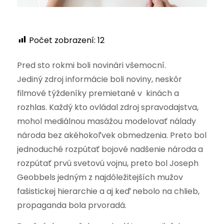
Počet zobrazení:
12
Pred sto rokmi boli novinári všemocní.
Jediný zdroj informácie boli noviny, neskôr
filmové týždeníky premietané v kinách a
rozhlas. Každý kto ovládal zdroj spravodajstva,
mohol mediálnou masážou modelovať nálady
národa bez akéhokoľvek obmedzenia. Preto bol
jednoduché rozpútať bojové nadšenie národa a
rozpútať prvú svetovú vojnu, preto bol Joseph
Geobbels jedným z najdôležitejších mužov
fašistickej hierarchie a aj keď nebolo na chlieb,
propaganda bola prvoradá.