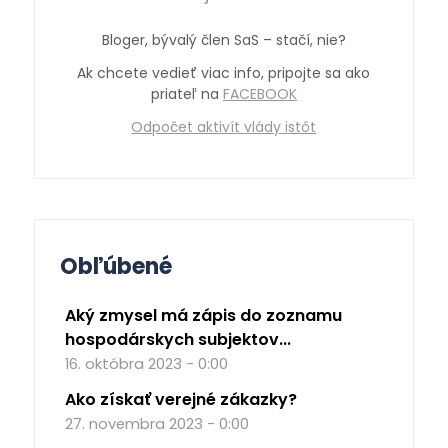
Bloger, bývalý člen SaS – stačí, nie?
Ak chcete vedieť viac info, pripojte sa ako
priateľ na
FACEBOOK
Odpočet aktivít vlády istôt
Obľúbené
Aký zmysel má zápis do zoznamu
hospodárskych subjektov...
16. októbra 2023 - 0:00
Ako získať verejné zákazky?
27. novembra 2023 - 0:00