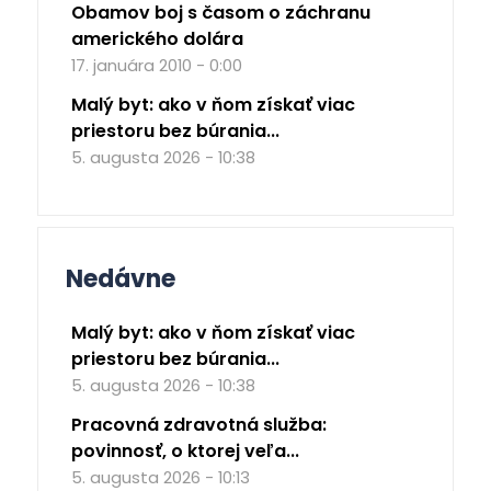
Obamov boj s časom o záchranu
amerického dolára
17. januára 2010 - 0:00
Malý byt: ako v ňom získať viac
priestoru bez búrania...
5. augusta 2026 - 10:38
Nedávne
Malý byt: ako v ňom získať viac
priestoru bez búrania...
5. augusta 2026 - 10:38
Pracovná zdravotná služba:
povinnosť, o ktorej veľa...
5. augusta 2026 - 10:13