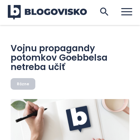
Vojnu propagandy
potomkov Goebbelsa
netreba učiť
Rôzne