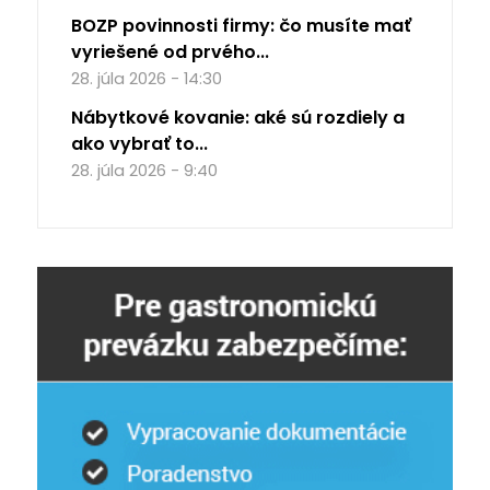
BOZP povinnosti firmy: čo musíte mať
vyriešené od prvého...
28. júla 2026 - 14:30
Nábytkové kovanie: aké sú rozdiely a
ako vybrať to...
28. júla 2026 - 9:40