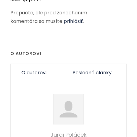
Neváhajte prispieť!
Prepáčte, ale pred zanechaním
komentára sa musíte
prihlásiť
.
O AUTOROVI
O autorovi:
Posledné články
Juraj Poláček