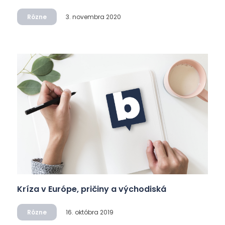
Rôzne
3. novembra 2020
Kríza v Európe, pričiny a východiská
Rôzne
16. októbra 2019