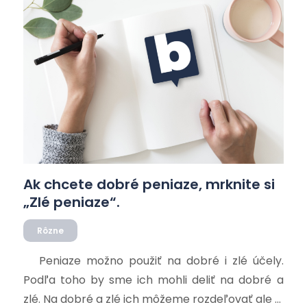
Ak chcete dobré peniaze, mrknite si
„Zlé peniaze“.
Rôzne
Peniaze možno použiť na dobré i zlé účely.
Podľa toho by sme ich mohli deliť na dobré a
zlé. Na dobré a zlé ich môžeme rozdeľovať ale aj