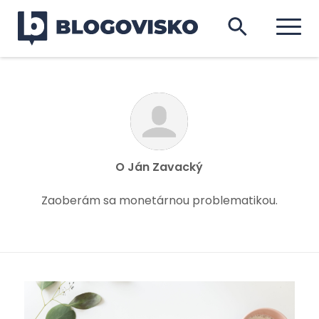
O
Ján Zavacký
Zaoberám sa monetárnou problematikou.