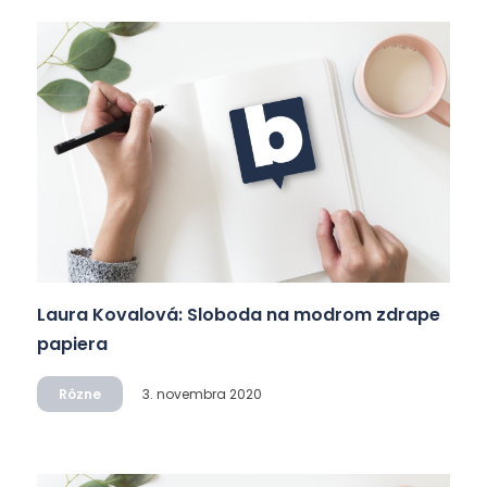
Laura Kovalová: Sloboda na modrom zdrape
papiera
Rôzne
3. novembra 2020