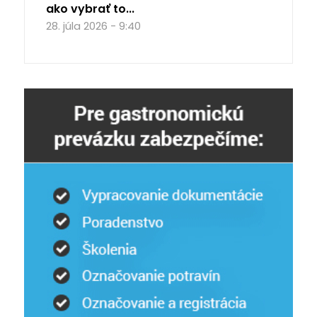
ako vybrať to...
28. júla 2026 - 9:40