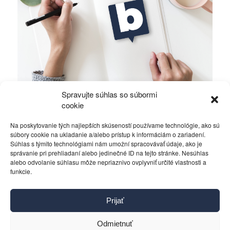
Spravujte súhlas so súbormi
Alawiti v Sýrii bojujú o holé prežitie
cookie
Na poskytovanie tých najlepších skúseností používame technológie, ako sú
Rôzne
16. októbra 2019
súbory cookie na ukladanie a/alebo prístup k informáciám o zariadení.
Súhlas s týmito technológiami nám umožní spracovávať údaje, ako je
správanie pri prehliadaní alebo jedinečné ID na tejto stránke. Nesúhlas
alebo odvolanie súhlasu môže nepriaznivo ovplyvniť určité vlastnosti a
funkcie.
Kontakt
Prijať
Pravidlá používania
Reklama
Odmietnuť
Cookies