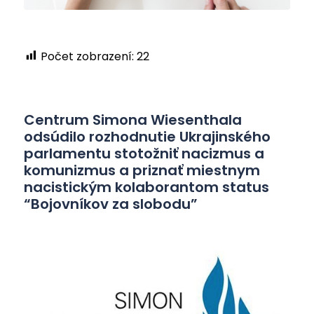
Počet zobrazení:
22
Centrum Simona Wiesenthala
odsúdilo rozhodnutie Ukrajinského
parlamentu stotožniť nacizmus a
komunizmus a priznať miestnym
nacistickým kolaborantom status
“Bojovníkov za slobodu”