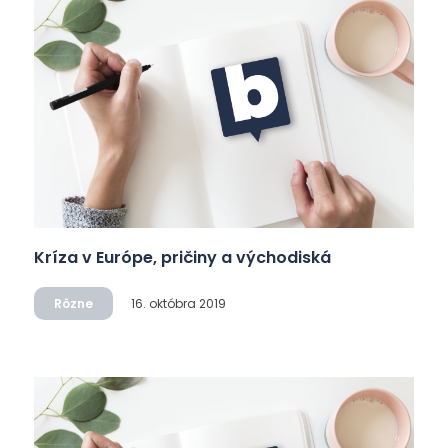
Kríza v Európe, pričiny a východiská
Rôzne
16. októbra 2019