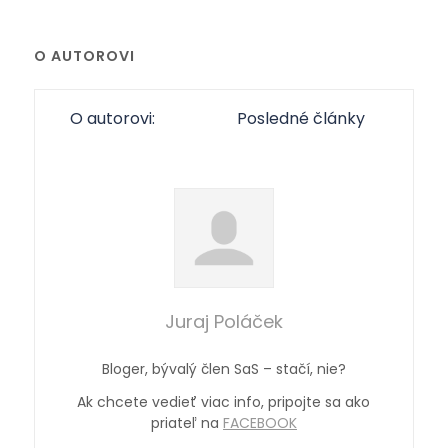
O AUTOROVI
O autorovi:
Posledné články
Juraj Poláček
Bloger, bývalý člen SaS – stačí, nie?
Ak chcete vedieť viac info, pripojte sa ako
priateľ na
FACEBOOK