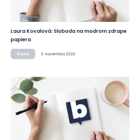
Laura Kovalová: Sloboda na modrom zdrape
papiera
Rôzne
3. novembra 2020