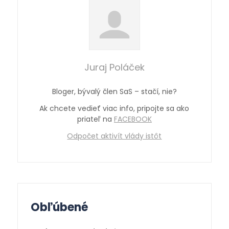
Juraj Poláček
Bloger, bývalý člen SaS – stačí, nie?
Ak chcete vedieť viac info, pripojte sa ako
priateľ na
FACEBOOK
Odpočet aktivít vlády istôt
Obľúbené