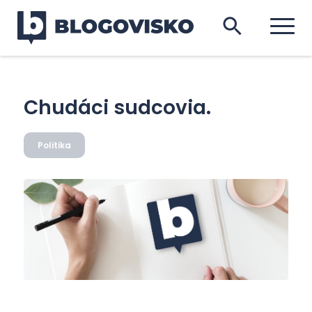
Chudáci sudcovia.
Politika