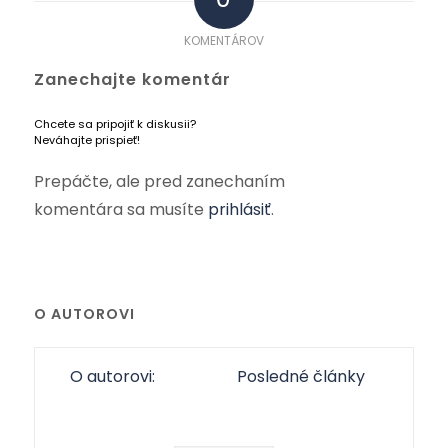
KOMENTÁROV
Zanechajte komentár
Chcete sa pripojiť k diskusii?
Neváhajte prispieť!
Prepáčte, ale pred zanechaním
komentára sa musíte
prihlásiť
.
O AUTOROVI
O autorovi:
Posledné články