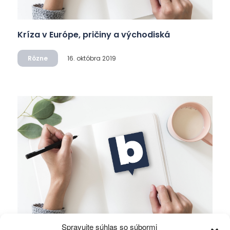
Kríza v Európe, pričiny a východiská
Rôzne
16. októbra 2019
Spravujte súhlas so súbormi