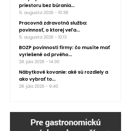
priestoru bez búrania...
5. augusta 2026 - 10:38
Pracovná zdravotná služba:
povinnosť, o ktorej veľa...
5. augusta 2026 - 10:13
BOZP povinnosti firmy: čo musíte mať
vyriešené od prvého...
28. júla 2026 - 14:30
Nábytkové kovanie: aké sú rozdiely a
ako vybrať to...
28. júla 2026 - 9:40