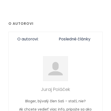
O AUTOROVI
O autorovi:
Posledné články
Juraj Poláček
Bloger, bývalý člen SaS – stačí, nie?
Ak chcete vedieť viac info, pripojte sa ako