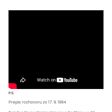
P.S.
Prepis rozhovoru zo 17. 9. 1994