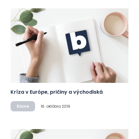
Kríza v Európe, pričiny a východiská
Rôzne
16. októbra 2019