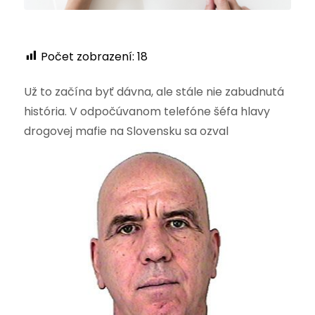
Počet zobrazení:
18
Už to začína byť dávna, ale stále nie zabudnutá
história. V odpočúvanom telefóne šéfa hlavy
drogovej mafie na Slovensku
sa ozval