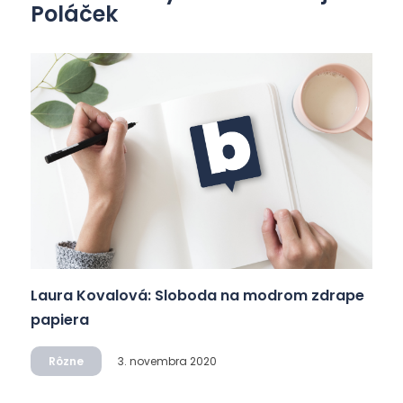
Poláček
Laura Kovalová: Sloboda na modrom zdrape
papiera
Rôzne
3. novembra 2020