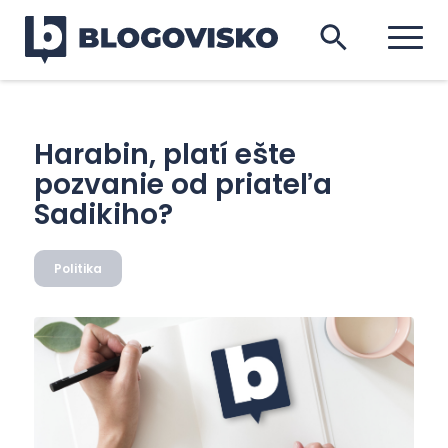
Harabin, platí ešte
pozvanie od priateľa
Sadikiho?
Politika