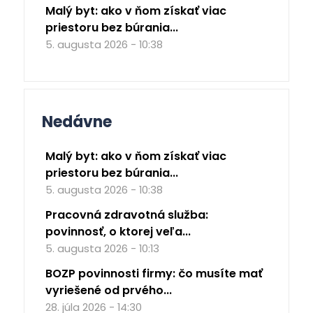
Malý byt: ako v ňom získať viac
priestoru bez búrania...
5. augusta 2026 - 10:38
Nedávne
Malý byt: ako v ňom získať viac
priestoru bez búrania...
5. augusta 2026 - 10:38
Pracovná zdravotná služba:
povinnosť, o ktorej veľa...
5. augusta 2026 - 10:13
BOZP povinnosti firmy: čo musíte mať
vyriešené od prvého...
28. júla 2026 - 14:30