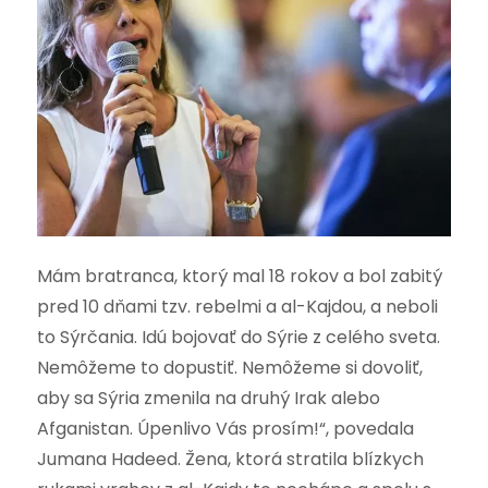
Mám bratranca, ktorý mal 18 rokov a bol zabitý
pred 10 dňami tzv. rebelmi a al-Kajdou, a neboli
to Sýrčania. Idú bojovať do Sýrie z celého sveta.
Nemôžeme to dopustiť. Nemôžeme si dovoliť,
aby sa Sýria zmenila na druhý Irak alebo
Afganistan. Úpenlivo Vás prosím!“, povedala
Jumana Hadeed. Žena, ktorá stratila blízkych