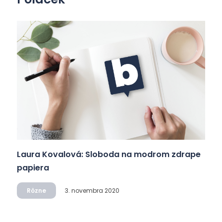
Laura Kovalová: Sloboda na modrom zdrape
papiera
Rôzne
3. novembra 2020