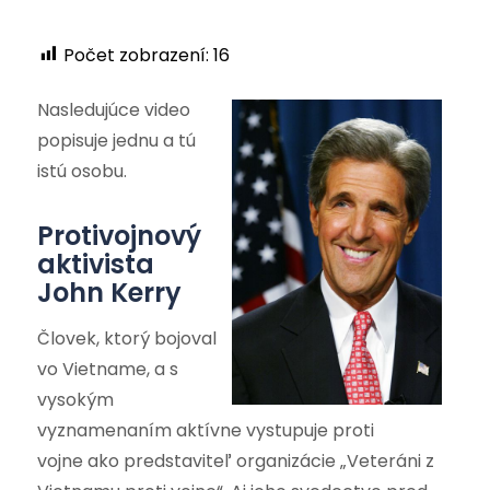
Počet zobrazení:
16
Nasledujúce video
popisuje jednu a tú
istú osobu.
Protivojnový
aktivista
John Kerry
Človek, ktorý bojoval
vo Vietname, a s
vysokým
vyznamenaním aktívne vystupuje proti
vojne ako predstaviteľ organizácie „Veteráni z