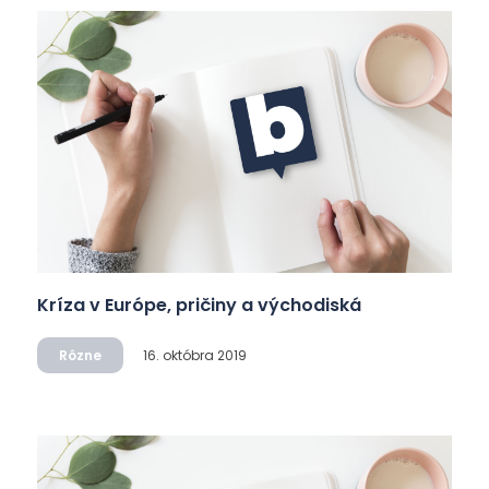
Kríza v Európe, pričiny a východiská
Rôzne
16. októbra 2019