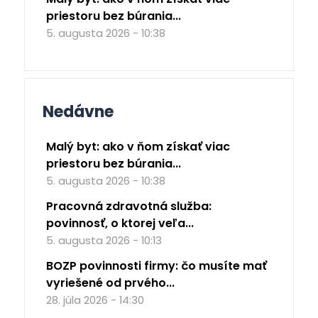
priestoru bez búrania...
5. augusta 2026 - 10:38
Nedávne
Malý byt: ako v ňom získať viac
priestoru bez búrania...
5. augusta 2026 - 10:38
Pracovná zdravotná služba:
povinnosť, o ktorej veľa...
5. augusta 2026 - 10:13
BOZP povinnosti firmy: čo musíte mať
vyriešené od prvého...
28. júla 2026 - 14:30