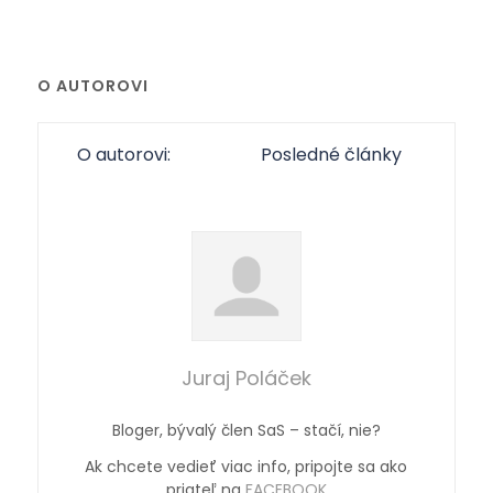
O AUTOROVI
O autorovi:
Posledné články
Juraj Poláček
Bloger, bývalý člen SaS – stačí, nie?
Ak chcete vedieť viac info, pripojte sa ako
priateľ na
FACEBOOK