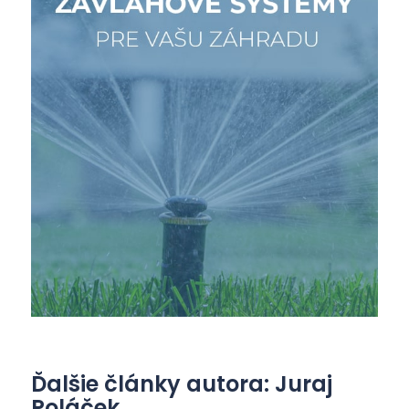
Ďalšie články autora: Juraj
Poláček