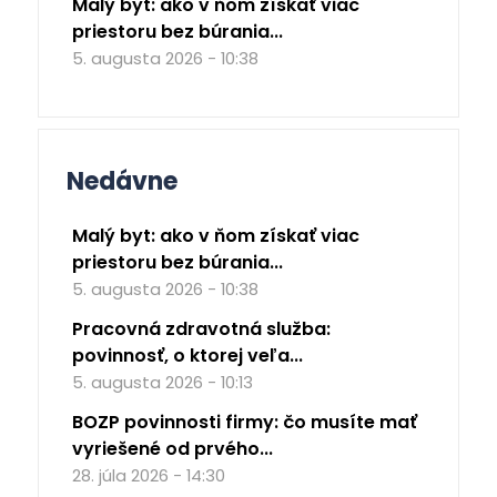
Malý byt: ako v ňom získať viac
priestoru bez búrania...
5. augusta 2026 - 10:38
Nedávne
Malý byt: ako v ňom získať viac
priestoru bez búrania...
5. augusta 2026 - 10:38
Pracovná zdravotná služba:
povinnosť, o ktorej veľa...
5. augusta 2026 - 10:13
BOZP povinnosti firmy: čo musíte mať
vyriešené od prvého...
28. júla 2026 - 14:30