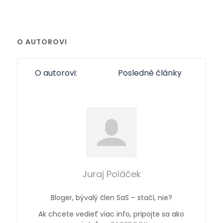
O AUTOROVI
O autorovi:
Posledné články
Juraj Poláček
Bloger, bývalý člen SaS – stačí, nie?
Ak chcete vedieť viac info, pripojte sa ako