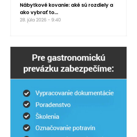
Nábytkové kovanie: aké sú rozdiely a
ako vybrať to...
28. júla 2026 - 9:40