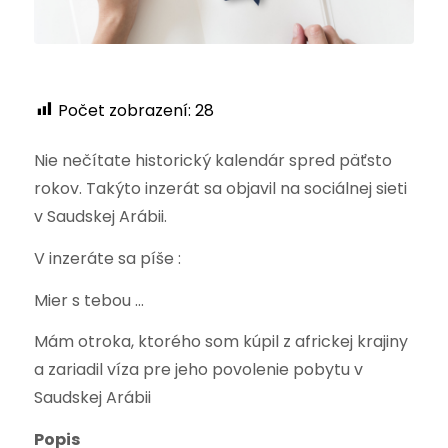
Počet zobrazení:
28
Nie nečítate historický kalendár spred päťsto
rokov. Takýto inzerát sa objavil na sociálnej sieti
v Saudskej Arábii.
V inzeráte sa píše :
Mier s tebou …
Mám otroka, ktorého som kúpil z africkej krajiny
a zariadil víza pre jeho povolenie pobytu v
Saudskej Arábii
Popis