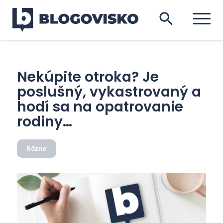
Nekúpite otroka? Je
poslušný, vykastrovaný a
hodí sa na opatrovanie
rodiny…
Rôzne