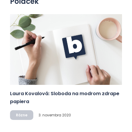
Poláček
Laura Kovalová: Sloboda na modrom zdrape
papiera
Rôzne
3. novembra 2020