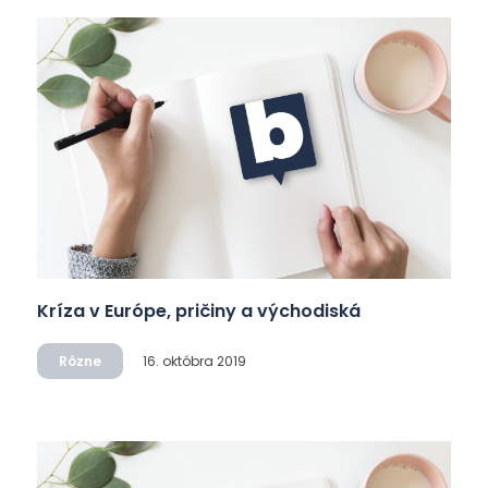
Kríza v Európe, pričiny a východiská
Rôzne
16. októbra 2019