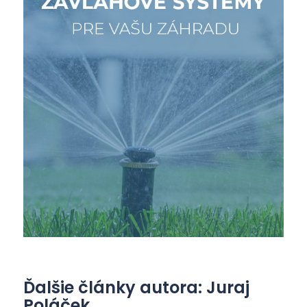
Ďalšie články autora: Juraj
Poláček