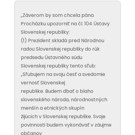
„Záverom by som chcela pána
Procházku upozorniť na čl. 104 Ústavy
Slovenskej republiky:
(1) Prezident skladá pred Národnou
radou Slovenskej republiky do rúk
predsedu Ústavného súdu
Slovenskej republiky tento sľub:
„Sľubujem na svoju česť a svedomie
vernosť Slovenskej
republike. Budem dbať o blaho
slovenského národa, národnostných
menšín a etnických skupín
žijúcich v Slovenskej republike. Svoje
povinnosti budem vykonávať v záujme
občanov