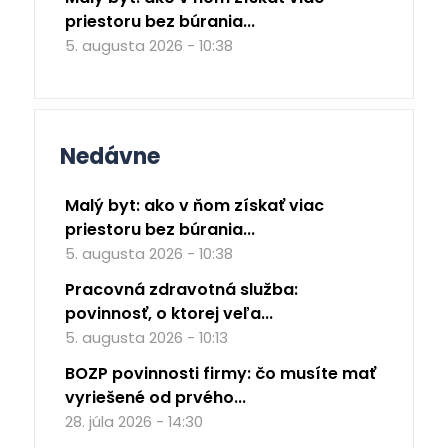
priestoru bez búrania...
5. augusta 2026 - 10:38
Nedávne
Malý byt: ako v ňom získať viac
priestoru bez búrania...
5. augusta 2026 - 10:38
Pracovná zdravotná služba:
povinnosť, o ktorej veľa...
5. augusta 2026 - 10:13
BOZP povinnosti firmy: čo musíte mať
vyriešené od prvého...
28. júla 2026 - 14:30