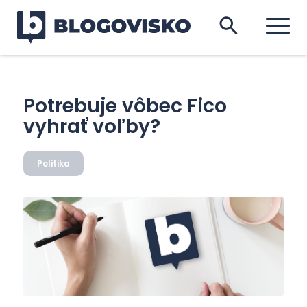
Potrebuje vôbec Fico
vyhrať voľby?
Politika