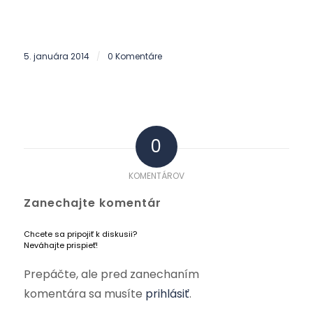
5. januára 2014
0 Komentáre
/
0
KOMENTÁROV
Zanechajte komentár
Chcete sa pripojiť k diskusii?
Neváhajte prispieť!
Prepáčte, ale pred zanechaním
komentára sa musíte
prihlásiť
.