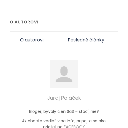
O AUTOROVI
O autorovi:
Posledné články
Juraj Poláček
Bloger, bývalý člen SaS – stačí, nie?
Ak chcete vedieť viac info, pripojte sa ako
priateľ na
FACEBOOK