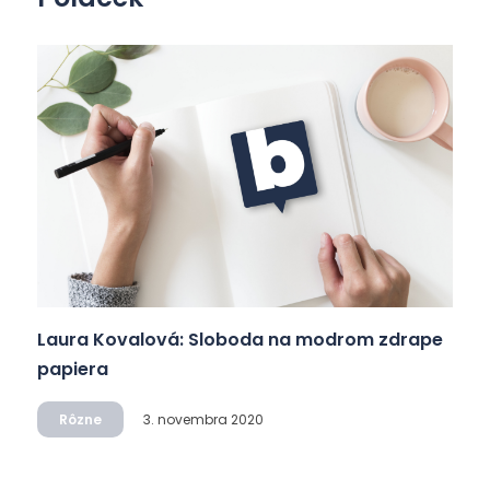
Laura Kovalová: Sloboda na modrom zdrape
papiera
Rôzne
3. novembra 2020