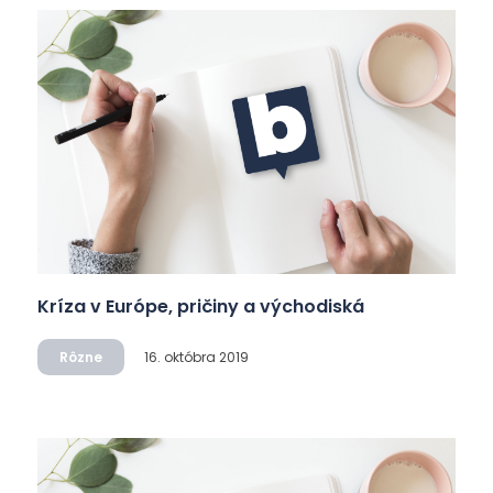
Kríza v Európe, pričiny a východiská
Rôzne
16. októbra 2019