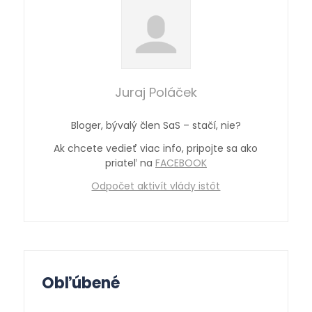
Juraj Poláček
Bloger, bývalý člen SaS – stačí, nie?
Ak chcete vedieť viac info, pripojte sa ako
priateľ na
FACEBOOK
Odpočet aktivít vlády istôt
Obľúbené