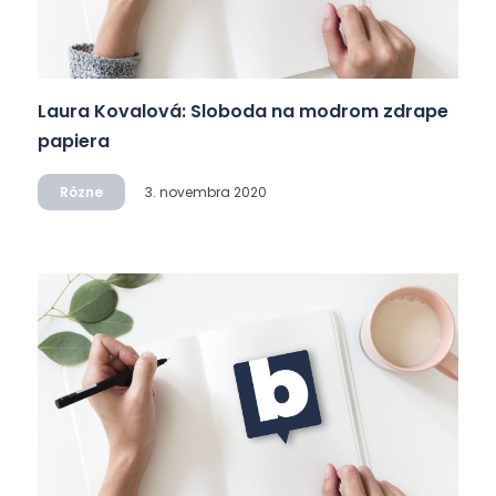
Laura Kovalová: Sloboda na modrom zdrape
papiera
Rôzne
3. novembra 2020