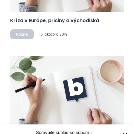
Kríza v Európe, pričiny a východiská
Rôzne
16. októbra 2019
Spravujte súhlas so súbormi