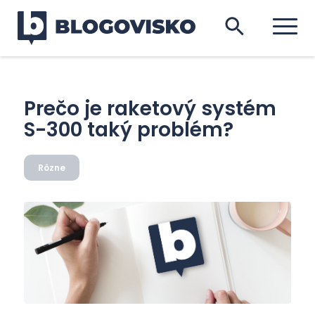
Prečo je raketový systém
S-300 taký problém?
Rôzne