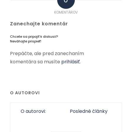
KOMENTÁROV
Zanechajte komentár
Chcete sa pripojiť k diskusii?
Neváhajte prispieť!
Prepáčte, ale pred zanechaním
komentára sa musíte
prihlásiť
.
O AUTOROVI
O autorovi:
Posledné články