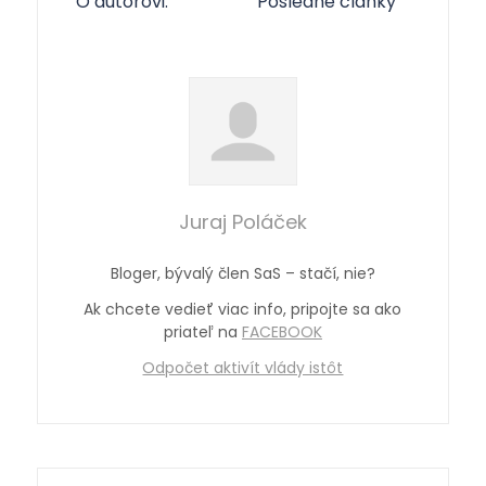
O autorovi:
Posledné články
Juraj Poláček
Bloger, bývalý člen SaS – stačí, nie?
Ak chcete vedieť viac info, pripojte sa ako
priateľ na
FACEBOOK
Odpočet aktivít vlády istôt