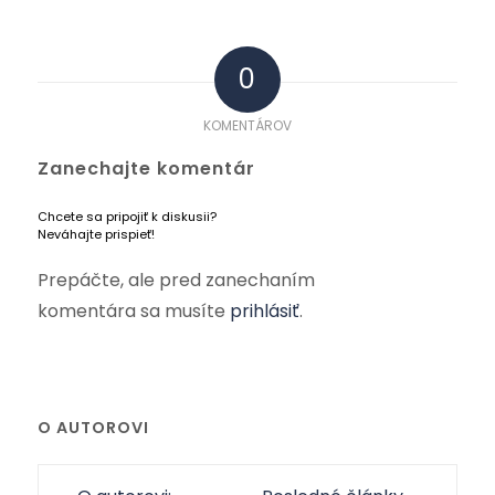
0
KOMENTÁROV
Zanechajte komentár
Chcete sa pripojiť k diskusii?
Neváhajte prispieť!
Prepáčte, ale pred zanechaním
komentára sa musíte
prihlásiť
.
O AUTOROVI