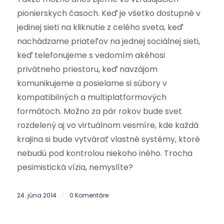
pionierskych časoch. Keď je všetko dostupné v
jedinej sieti na kliknutie z celého sveta, keď
nachádzame priateľov na jednej sociálnej sieti,
keď telefonujeme s vedomím akéhosi
privátneho priestoru, keď navzájom
komunikujeme a posielame si súbory v
kompatibilných a multiplatformových
formátoch. Možno za pár rokov bude svet
rozdelený aj vo virtuálnom vesmíre, kde každá
krajina si bude vytvárať vlastné systémy, ktoré
nebudú pod kontrolou niekoho iného. Trocha
pesimistická vízia, nemyslíte?
24. júna 2014
0 Komentáre
/