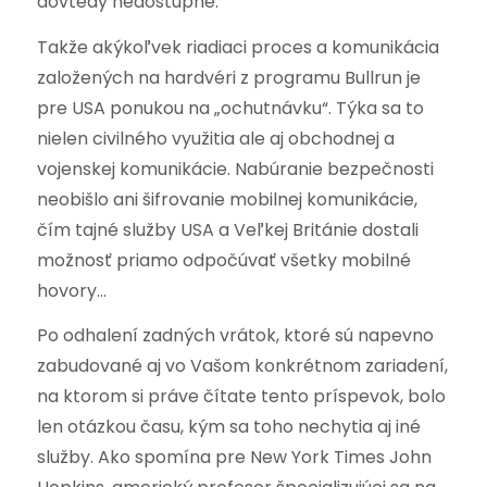
dovtedy nedostupné.
Takže akýkoľvek riadiaci proces a komunikácia
založených na hardvéri z programu Bullrun je
pre USA ponukou na „ochutnávku“. Týka sa to
nielen civilného využitia ale aj obchodnej a
vojenskej komunikácie. Nabúranie bezpečnosti
neobišlo ani šifrovanie mobilnej komunikácie,
čím tajné služby USA a Veľkej Británie dostali
možnosť priamo odpočúvať všetky mobilné
hovory…
Po odhalení zadných vrátok, ktoré sú napevno
zabudované aj vo Vašom konkrétnom zariadení,
na ktorom si práve čítate tento príspevok, bolo
len otázkou času, kým sa toho nechytia aj iné
služby. Ako spomína pre New York Times John