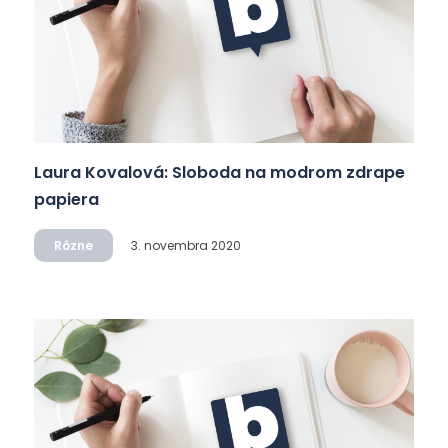
Laura Kovalová: Sloboda na modrom zdrape
papiera
Rôzne
3. novembra 2020