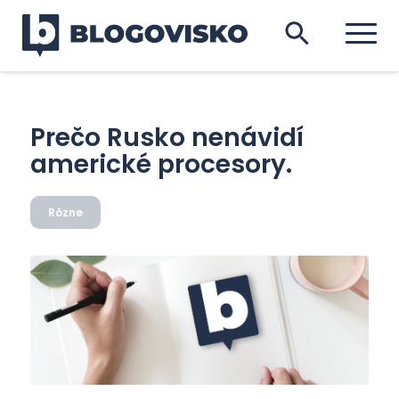
Prečo Rusko nenávidí
americké procesory.
Rôzne