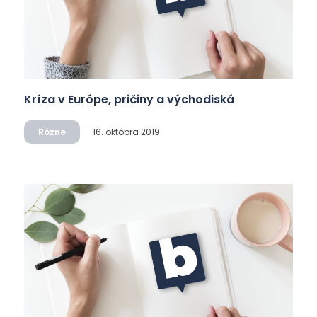
Kríza v Európe, pričiny a východiská
Rôzne
16. októbra 2019