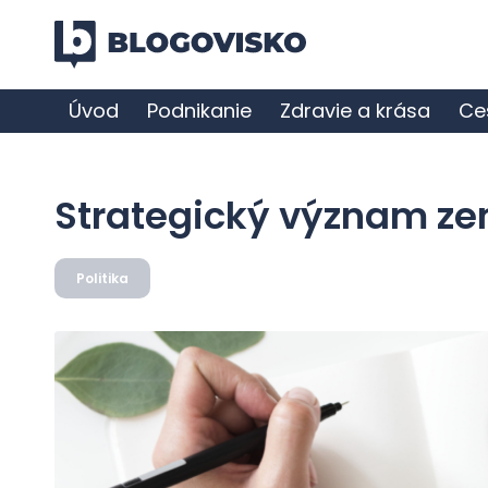
Úvod
Podnikanie
Zdravie a krása
Ce
Strategický význam z
Politika