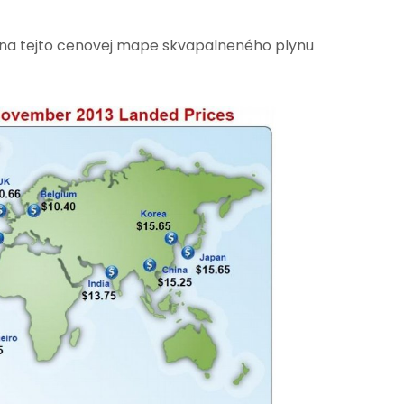
 na tejto cenovej mape skvapalneného plynu