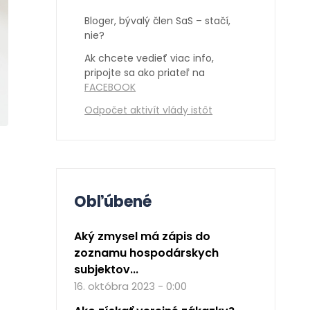
Bloger, bývalý člen SaS – stačí,
nie?
Ak chcete vedieť viac info,
pripojte sa ako priateľ na
FACEBOOK
Odpočet aktivít vlády istôt
Obľúbené
Aký zmysel má zápis do
zoznamu hospodárskych
subjektov...
16. októbra 2023 - 0:00