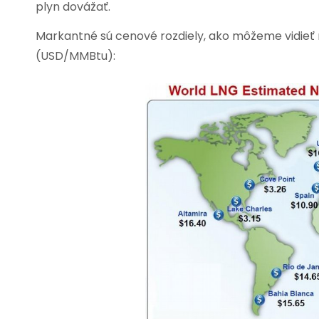
plyn dovážať.
Markantné sú cenové rozdiely, ako môžeme vidieť
(USD/MMBtu):