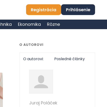
Registrácia
Prihlásenie
hnika
Ekonomika
Rôzne
O AUTOROVI
O autorovi:
Posledné články
Juraj Poláček